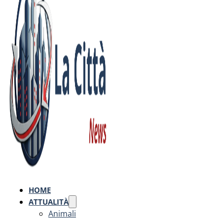
HOME
ATTUALITÀ
Animali