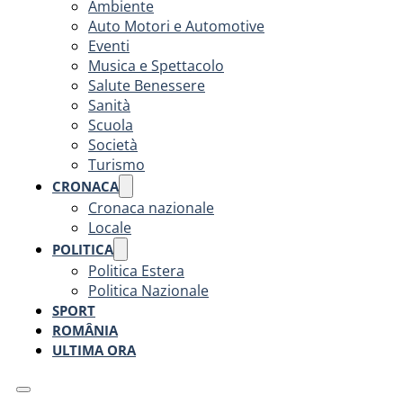
Ambiente
Auto Motori e Automotive
Eventi
Musica e Spettacolo
Salute Benessere
Sanità
Scuola
Società
Turismo
CRONACA
Cronaca nazionale
Locale
POLITICA
Politica Estera
Politica Nazionale
SPORT
ROMÂNIA
ULTIMA ORA