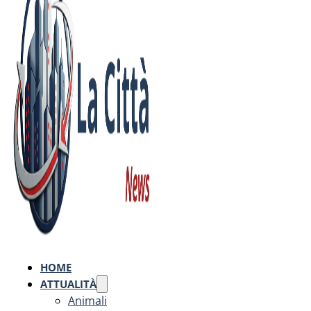
HOME
ATTUALITÀ
Animali