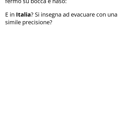
fermo su bocca e naso:
E in
Italia
? Si insegna ad evacuare con una
simile precisione?