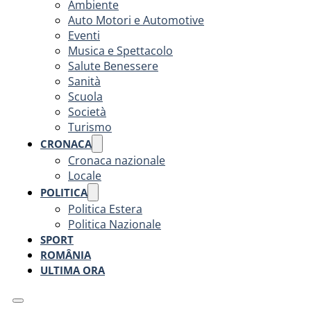
Ambiente
Auto Motori e Automotive
Eventi
Musica e Spettacolo
Salute Benessere
Sanità
Scuola
Società
Turismo
CRONACA
Cronaca nazionale
Locale
POLITICA
Politica Estera
Politica Nazionale
SPORT
ROMÂNIA
ULTIMA ORA