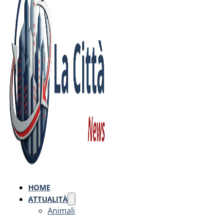
HOME
ATTUALITÀ
Animali