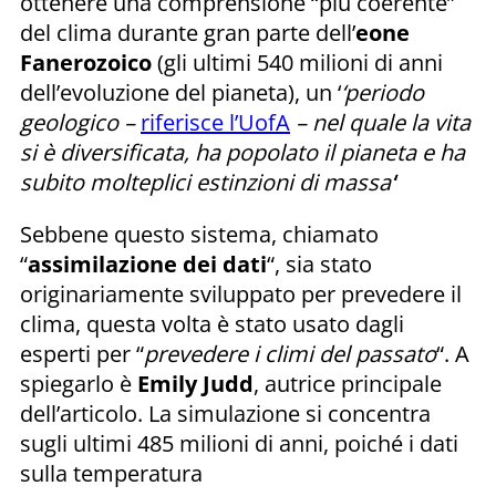
ottenere una comprensione “più coerente”
del clima durante gran parte dell’
eone
Fanerozoico
(gli ultimi 540 milioni di anni
dell’evoluzione del pianeta), un ‘
‘periodo
geologico –
riferisce l’UofA
–
nel quale la vita
si è diversificata, ha popolato il pianeta e ha
subito molteplici estinzioni di massa’
‘
Sebbene questo sistema, chiamato
“
assimilazione dei dati
“, sia stato
originariamente sviluppato per prevedere il
clima, questa volta è stato usato dagli
esperti per “
prevedere i climi del passato
“. A
spiegarlo è
Emily Judd
, autrice principale
dell’articolo. La simulazione si concentra
sugli ultimi 485 milioni di anni, poiché i dati
sulla temperatura