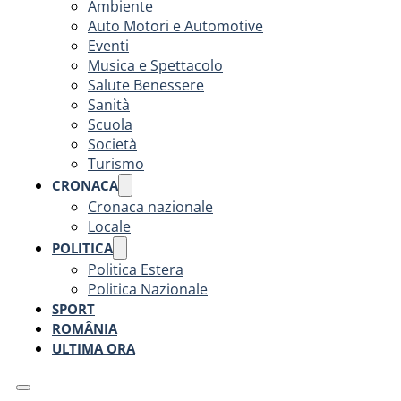
Ambiente
Auto Motori e Automotive
Eventi
Musica e Spettacolo
Salute Benessere
Sanità
Scuola
Società
Turismo
CRONACA
Cronaca nazionale
Locale
POLITICA
Politica Estera
Politica Nazionale
SPORT
ROMÂNIA
ULTIMA ORA