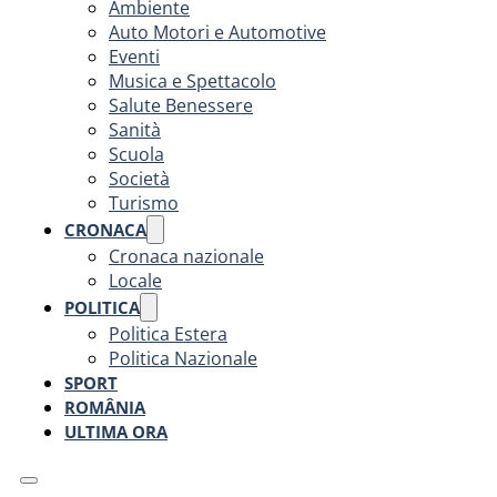
Ambiente
Auto Motori e Automotive
Eventi
Musica e Spettacolo
Salute Benessere
Sanità
Scuola
Società
Turismo
CRONACA
Cronaca nazionale
Locale
POLITICA
Politica Estera
Politica Nazionale
SPORT
ROMÂNIA
ULTIMA ORA