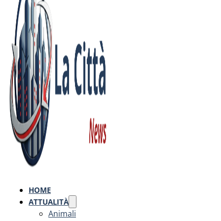
HOME
ATTUALITÀ
Animali