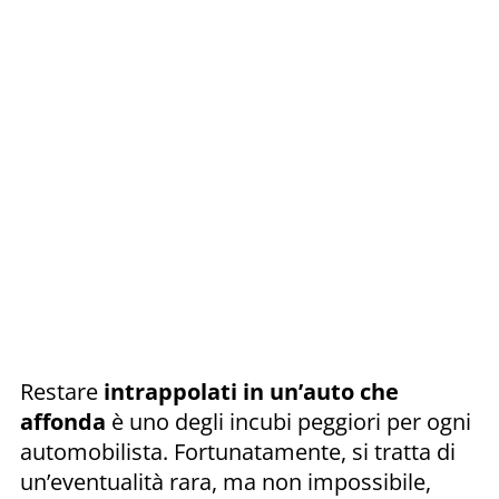
Restare
intrappolati in un’auto che
affonda
è uno degli incubi peggiori per ogni
automobilista. Fortunatamente, si tratta di
un’eventualità rara, ma non impossibile,