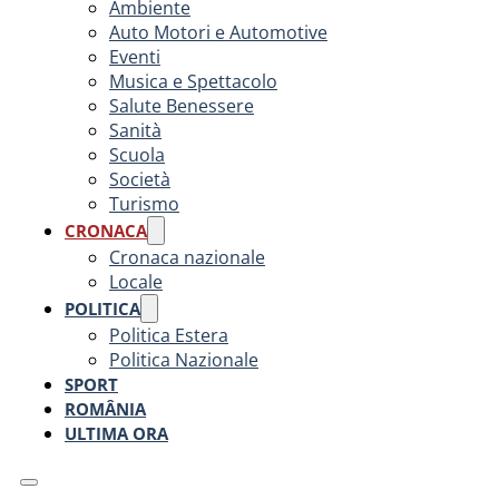
Ambiente
Auto Motori e Automotive
Eventi
Musica e Spettacolo
Salute Benessere
Sanità
Scuola
Società
Turismo
CRONACA
Cronaca nazionale
Locale
POLITICA
Politica Estera
Politica Nazionale
SPORT
ROMÂNIA
ULTIMA ORA