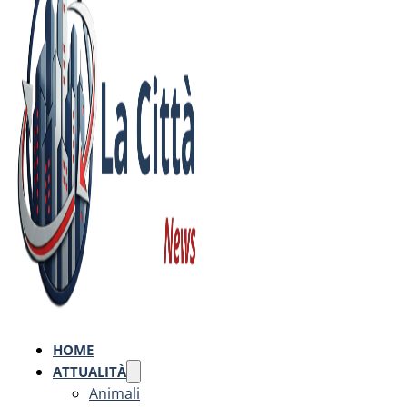
HOME
ATTUALITÀ
Animali