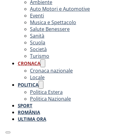
Ambiente
Auto Motori e Automotive
Eventi
Musica e Spettacolo
Salute Benessere
Sanità
Scuola
Società
Turismo
CRONACA
Cronaca nazionale
Locale
POLITICA
Politica Estera
Politica Nazionale
SPORT
ROMÂNIA
ULTIMA ORA