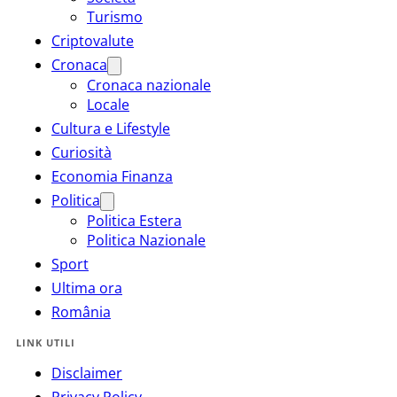
Turismo
Criptovalute
Cronaca
Cronaca nazionale
Locale
Cultura e Lifestyle
Curiosità
Economia Finanza
Politica
Politica Estera
Politica Nazionale
Sport
Ultima ora
România
LINK UTILI
Disclaimer
Privacy Policy