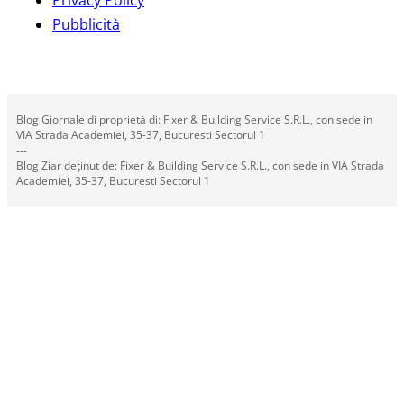
Pubblicità
Blog Giornale di proprietà di: Fixer & Building Service S.R.L., con sede in
VIA Strada Academiei, 35-37, Bucuresti Sectorul 1
---
Blog Ziar deținut de: Fixer & Building Service S.R.L., con sede in VIA Strada
Academiei, 35-37, Bucuresti Sectorul 1