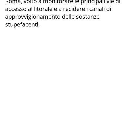
Roma, volto a monitorare le principali vie di
accesso al litorale e a recidere i canali di
approvvigionamento delle sostanze
stupefacenti.