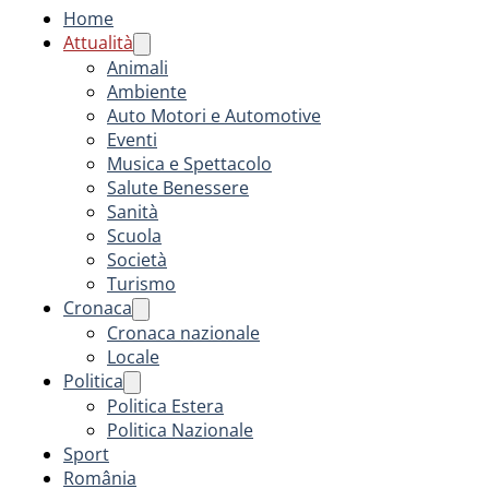
Home
Attualità
Animali
Ambiente
Auto Motori e Automotive
Eventi
Musica e Spettacolo
Salute Benessere
Sanità
Scuola
Società
Turismo
Cronaca
Cronaca nazionale
Locale
Politica
Politica Estera
Politica Nazionale
Sport
România