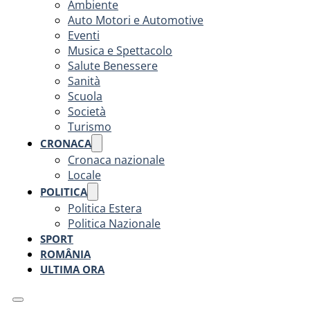
Ambiente
Auto Motori e Automotive
Eventi
Musica e Spettacolo
Salute Benessere
Sanità
Scuola
Società
Turismo
CRONACA
Cronaca nazionale
Locale
POLITICA
Politica Estera
Politica Nazionale
SPORT
ROMÂNIA
ULTIMA ORA