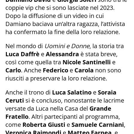
coppie vip che si sono lasciate nel 2023.
Dopo la diffusione di un video in cui
Damiano baciava un’altra ragazza, l’attivista
ha confermato la fine della loro relazione.
Nel mondo di
Uomini e Donne
, la storia tra
Luca Daffrè
e
Alessandra
è stata breve,
così come quella tra
Nicole Santinelli
e
Carlo
. Anche
Federico
e
Carola
non sono
riusciti a preservare la loro relazione.
Anche il trono di
Luca Salatino
e
Soraia
Ceruti
si è concluso, nonostante le lacrime
versate da Luca nella Casa del
Grande
Fratello
. Altri partecipanti al programma,
come
Roberta Giusti
e
Samuele Carniani
,
Veronica Raimondi
e
Matteo Farnea
, e