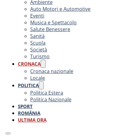
Ambiente
Auto Motori e Automotive
Eventi
Musica e Spettacolo
Salute Benessere
Sanità
Scuola
Società
Turismo
CRONACA
Cronaca nazionale
Locale
POLITICA
Politica Estera
Politica Nazionale
SPORT
ROMÂNIA
ULTIMA ORA