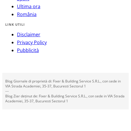
Ultima ora
România
LINK UTILI
Disclaimer
Privacy Policy
Pubblicità
Blog Giornale di proprietà di: Fixer & Building Service S.R.L., con sede in
VIA Strada Academiei, 35-37, Bucuresti Sectorul 1
---
Blog Ziar deținut de: Fixer & Building Service S.R.L., con sede in VIA Strada
Academiei, 35-37, Bucuresti Sectorul 1