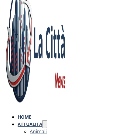
HOME
ATTUALITÀ
Animali