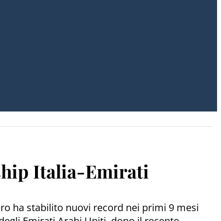
hip Italia-Emirati
ro ha stabilito nuovi record nei primi 9 mesi
egli Emirati Arabi Uniti, dopo il recente