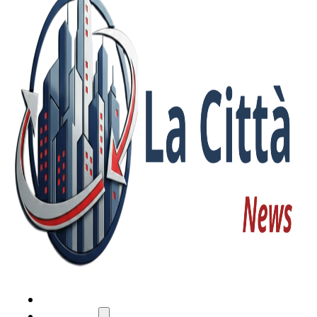
HOME
ATTUALITÀ