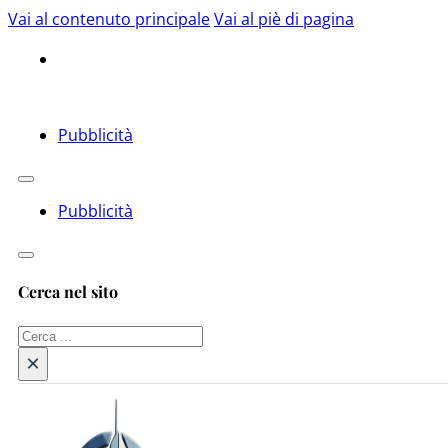
Vai al contenuto principale
Vai al piè di pagina
Pubblicità
Pubblicità
Cerca nel sito
Cerca
×