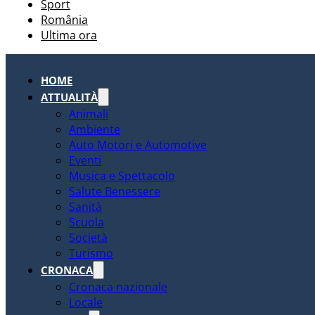
Sport
România
Ultima ora
HOME
ATTUALITÀ
Animali
Ambiente
Auto Motori e Automotive
Eventi
Musica e Spettacolo
Salute Benessere
Sanità
Scuola
Società
Turismo
CRONACA
Cronaca nazionale
Locale