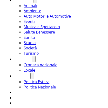
Animali
Ambiente
Auto Motori e Automotive
Eventi
Musica e Spettacolo
Salute Benessere
Sanità
Scuola
Società
Turismo
CRONACA
Cronaca nazionale
Locale
POLITICA
Politica Estera
Politica Nazionale
SPORT
ROMÂNIA
ULTIMA ORA