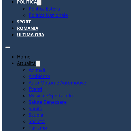
POLITICA
Politica Estera
Politica Nazionale
SPORT
ROMÂNIA
ULTIMA ORA
Home
Attualità
Animali
Ambiente
Auto Motori e Automotive
Eventi
Musica e Spettacolo
Salute Benessere
Sanità
Scuola
Società
Turismo