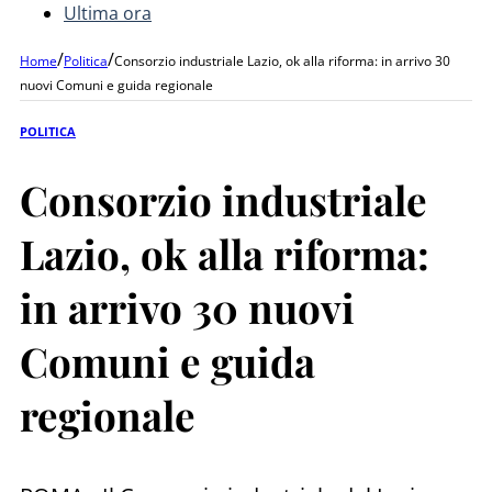
Ultima ora
/
/
Home
Politica
Consorzio industriale Lazio, ok alla riforma: in arrivo 30
nuovi Comuni e guida regionale
POLITICA
Consorzio industriale
Lazio, ok alla riforma:
in arrivo 30 nuovi
Comuni e guida
regionale