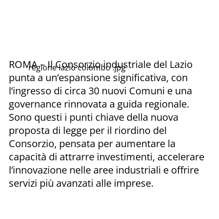
ROMA – Il Consorzio industriale del Lazio
regione lazio colombo .jpg
punta a un’espansione significativa, con
l’ingresso di circa 30 nuovi Comuni e una
governance rinnovata a guida regionale.
Sono questi i punti chiave della nuova
proposta di legge per il riordino del
Consorzio, pensata per aumentare la
capacità di attrarre investimenti, accelerare
l’innovazione nelle aree industriali e offrire
servizi più avanzati alle imprese.