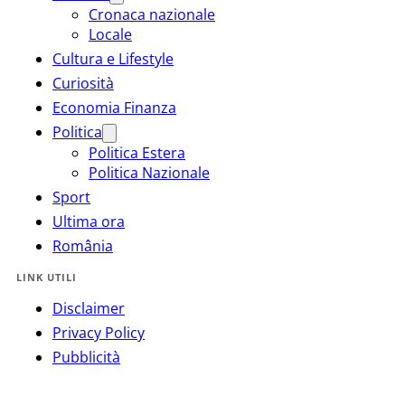
Cronaca nazionale
Locale
Cultura e Lifestyle
Curiosità
Economia Finanza
Politica
Politica Estera
Politica Nazionale
Sport
Ultima ora
România
LINK UTILI
Disclaimer
Privacy Policy
Pubblicità