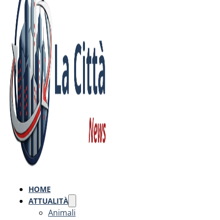
HOME
ATTUALITÀ
Animali