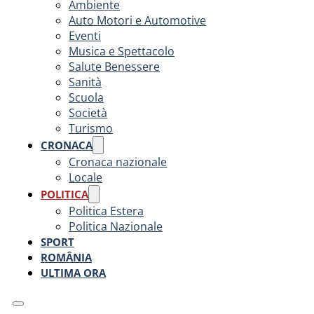
Ambiente
Auto Motori e Automotive
Eventi
Musica e Spettacolo
Salute Benessere
Sanità
Scuola
Società
Turismo
CRONACA
Cronaca nazionale
Locale
POLITICA
Politica Estera
Politica Nazionale
SPORT
ROMÂNIA
ULTIMA ORA