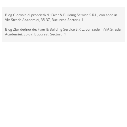
Blog Giornale di proprietà di: Fixer & Building Service S.R.L., con sede in
VIA Strada Academiei, 35-37, Bucuresti Sectorul 1
---
Blog Ziar deținut de: Fixer & Building Service S.R.L., con sede in VIA Strada
Academiei, 35-37, Bucuresti Sectorul 1