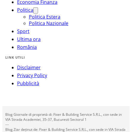
Economia Finanza
Politica
Politica Estera
Politica Nazionale
Sport
Ultima ora
România
LINK UTILI
Disclaimer
Privacy Policy
Pubblicità
Blog Giornale di proprietà di: Fixer & Building Service S.R.L., con sede in
VIA Strada Academiei, 35-37, Bucuresti Sectorul 1
---
Blog Ziar deținut de: Fixer & Building Service S.R.L., con sede in VIA Strada