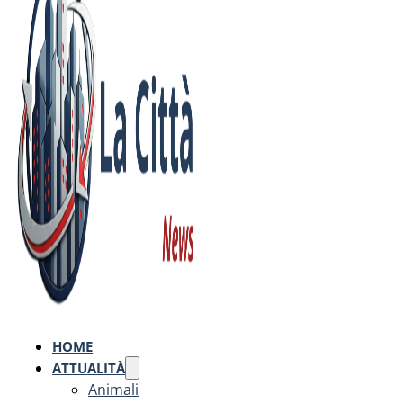
HOME
ATTUALITÀ
Animali