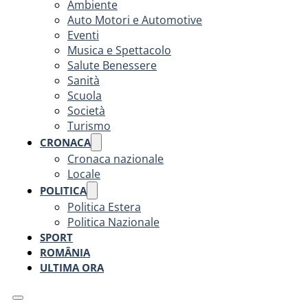
Ambiente
Auto Motori e Automotive
Eventi
Musica e Spettacolo
Salute Benessere
Sanità
Scuola
Società
Turismo
CRONACA
Cronaca nazionale
Locale
POLITICA
Politica Estera
Politica Nazionale
SPORT
ROMÂNIA
ULTIMA ORA