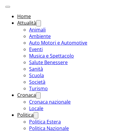
Home
Attualità
Animali
Ambiente
Auto Motori e Automotive
Eventi
Musica e Spettacolo
Salute Benessere
Sanità
Scuola
Società
Turismo
Cronaca
Cronaca nazionale
Locale
Politica
Politica Estera
Politica Nazionale