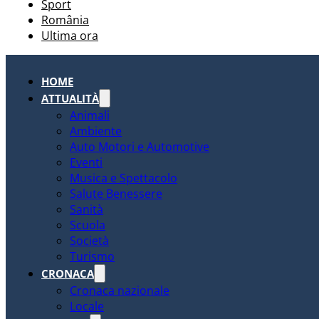
Sport
România
Ultima ora
HOME
ATTUALITÀ
Animali
Ambiente
Auto Motori e Automotive
Eventi
Musica e Spettacolo
Salute Benessere
Sanità
Scuola
Società
Turismo
CRONACA
Cronaca nazionale
Locale