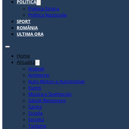
POLITICA
Politica Estera
Politica Nazionale
SPORT
ROMÂNIA
ULTIMA ORA
Home
Attualità
Animali
Ambiente
Auto Motori e Automotive
Eventi
Musica e Spettacolo
Salute Benessere
Sanità
Scuola
Società
Turismo