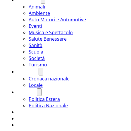
Animali
Ambiente
Auto Motori e Automotive
Eventi
Musica e Spettacolo
Salute Benessere
Sanità
Scuola
Società
Turismo
CRONACA
Cronaca nazionale
Locale
POLITICA
Politica Estera
Politica Nazionale
SPORT
ROMÂNIA
ULTIMA ORA