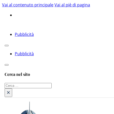
Vai al contenuto principale
Vai al piè di pagina
Pubblicità
Pubblicità
Cerca nel sito
Cerca
×