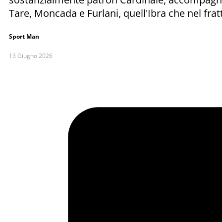
Tare, Moncada e Furlani, quell'Ibra che nel fr
Sport Man
13 Giugno 2026