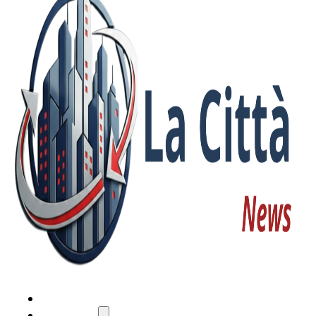
HOME
ATTUALITÀ