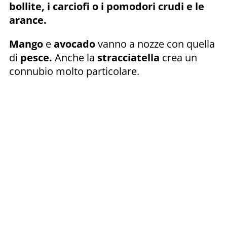
bollite, i carciofi o i pomodori crudi e le
arance.
Mango
e
avocado
vanno a nozze con quella
di
pesce.
Anche la
stracciatella
crea un
connubio molto particolare.