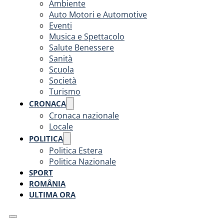
Ambiente
Auto Motori e Automotive
Eventi
Musica e Spettacolo
Salute Benessere
Sanità
Scuola
Società
Turismo
CRONACA
Cronaca nazionale
Locale
POLITICA
Politica Estera
Politica Nazionale
SPORT
ROMÂNIA
ULTIMA ORA