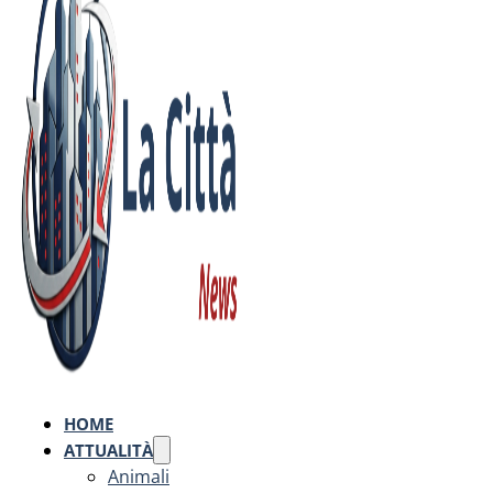
HOME
ATTUALITÀ
Animali