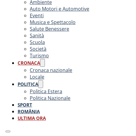
Ambiente
Auto Motori e Automotive
Eventi
Musica e Spettacolo
Salute Benessere
Sanità
Scuola
Società
Turismo
CRONACA
Cronaca nazionale
Locale
POLITICA
Politica Estera
Politica Nazionale
SPORT
ROMÂNIA
ULTIMA ORA