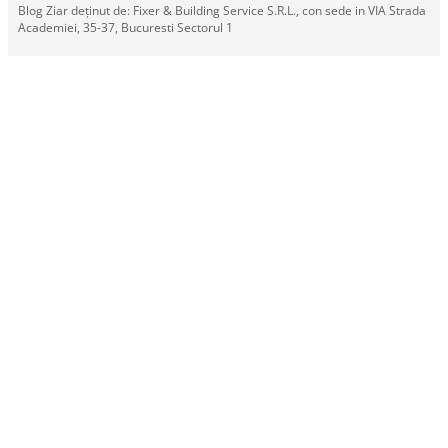
Blog Ziar deținut de: Fixer & Building Service S.R.L., con sede in VIA Strada
Academiei, 35-37, Bucuresti Sectorul 1