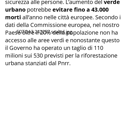
sicurezza alle persone. L’aumento del
verde
urbano
potrebbe
evitare fino a 43.000
morti
all’anno nelle città europee. Secondo i
dati della Commissione europea, nel nostro
Paese oltre il 20% della popolazione non ha
FOTOA3 242257 scaled.jpg
accesso alle aree verdi e nonostante questo
il Governo ha operato un taglio di 110
milioni sui 530 previsti per la riforestazione
urbana stanziati dal Pnrr.