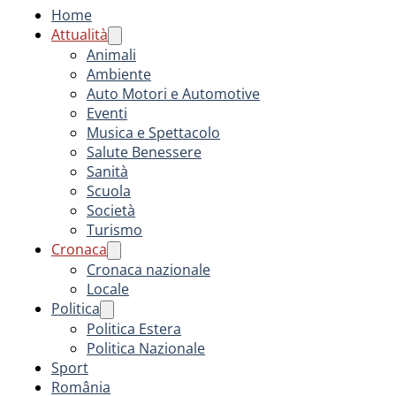
Home
Attualità
Animali
Ambiente
Auto Motori e Automotive
Eventi
Musica e Spettacolo
Salute Benessere
Sanità
Scuola
Società
Turismo
Cronaca
Cronaca nazionale
Locale
Politica
Politica Estera
Politica Nazionale
Sport
România