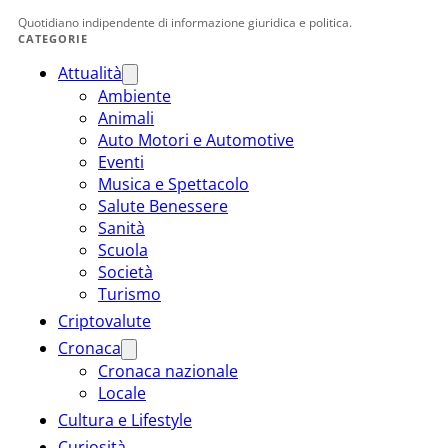
Quotidiano indipendente di informazione giuridica e politica.
CATEGORIE
Attualità
Ambiente
Animali
Auto Motori e Automotive
Eventi
Musica e Spettacolo
Salute Benessere
Sanità
Scuola
Società
Turismo
Criptovalute
Cronaca
Cronaca nazionale
Locale
Cultura e Lifestyle
Curiosità