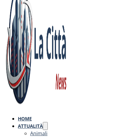
HOME
ATTUALITÀ
Animali