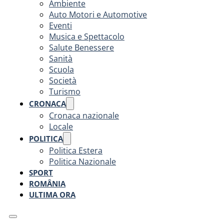
Ambiente
Auto Motori e Automotive
Eventi
Musica e Spettacolo
Salute Benessere
Sanità
Scuola
Società
Turismo
CRONACA
Cronaca nazionale
Locale
POLITICA
Politica Estera
Politica Nazionale
SPORT
ROMÂNIA
ULTIMA ORA