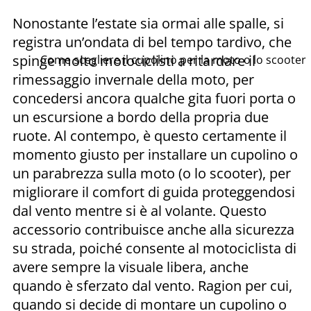
Nonostante l’estate sia ormai alle spalle, si
registra un’ondata di bel tempo tardivo, che
spinge molto motociclisti a ritardare il
Come scegliere il cupolino per la moto o lo scooter
rimessaggio invernale della moto, per
concedersi ancora qualche gita fuori porta o
un escursione a bordo della propria due
ruote. Al contempo, è questo certamente il
momento giusto per installare un cupolino o
un parabrezza sulla moto (o lo scooter), per
migliorare il comfort di guida proteggendosi
dal vento mentre si è al volante. Questo
accessorio contribuisce anche alla sicurezza
su strada, poiché consente al motociclista di
avere sempre la visuale libera, anche
quando è sferzato dal vento. Ragion per cui,
quando si decide di montare un cupolino o