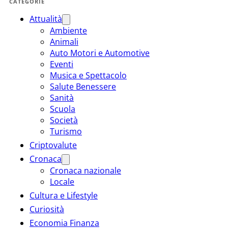
CATEGORIE
Attualità
Ambiente
Animali
Auto Motori e Automotive
Eventi
Musica e Spettacolo
Salute Benessere
Sanità
Scuola
Società
Turismo
Criptovalute
Cronaca
Cronaca nazionale
Locale
Cultura e Lifestyle
Curiosità
Economia Finanza