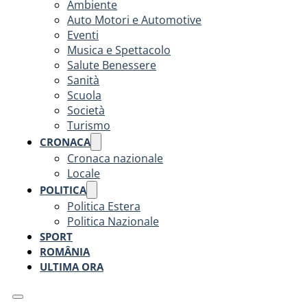
Ambiente
Auto Motori e Automotive
Eventi
Musica e Spettacolo
Salute Benessere
Sanità
Scuola
Società
Turismo
CRONACA
Cronaca nazionale
Locale
POLITICA
Politica Estera
Politica Nazionale
SPORT
ROMÂNIA
ULTIMA ORA