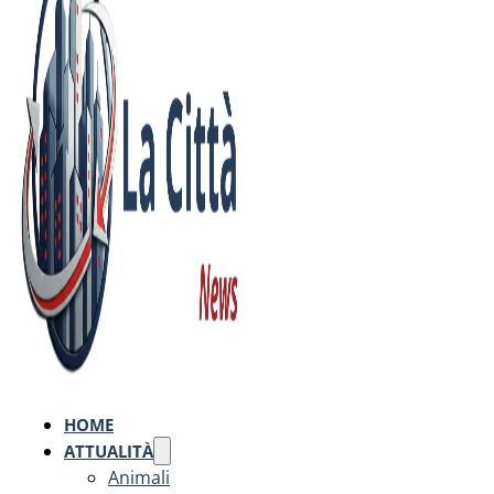
HOME
ATTUALITÀ
Animali