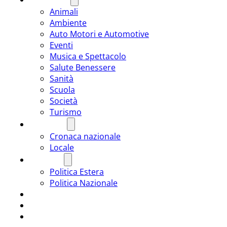
Animali
Ambiente
Auto Motori e Automotive
Eventi
Musica e Spettacolo
Salute Benessere
Sanità
Scuola
Società
Turismo
CRONACA
Cronaca nazionale
Locale
POLITICA
Politica Estera
Politica Nazionale
SPORT
ROMÂNIA
ULTIMA ORA