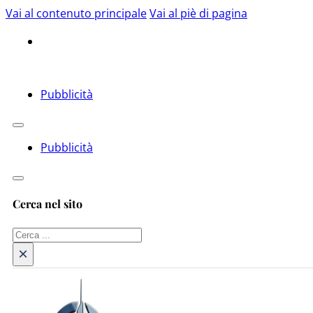
Vai al contenuto principale
Vai al piè di pagina
Pubblicità
Pubblicità
Cerca nel sito
Cerca
×