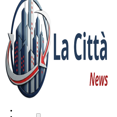
HOME
ATTUALITÀ