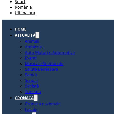
Sport
România
Ultima ora
HOME
ATTUALITÀ
Animali
Ambiente
Auto Motori e Automotive
Eventi
Musica e Spettacolo
Salute Benessere
Sanità
Scuola
Società
Turismo
CRONACA
Cronaca nazionale
Locale