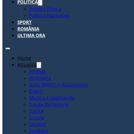
POLITICA
Politica Estera
Politica Nazionale
SPORT
ROMÂNIA
ULTIMA ORA
Home
Attualità
Animali
Ambiente
Auto Motori e Automotive
Eventi
Musica e Spettacolo
Salute Benessere
Sanità
Scuola
Società
Turismo