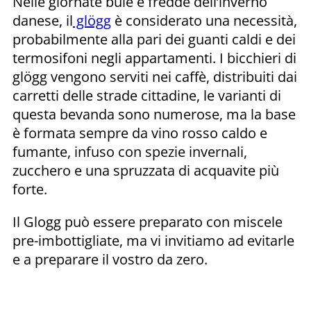
Nelle giornate buie e fredde dell’inverno
danese, il
glögg
è considerato una necessità,
probabilmente alla pari dei guanti caldi e dei
termosifoni negli appartamenti. I bicchieri di
glögg vengono serviti nei caffè, distribuiti dai
carretti delle strade cittadine, le varianti di
questa bevanda sono numerose, ma la base
è formata sempre da vino rosso caldo e
fumante, infuso con spezie invernali,
zucchero e una spruzzata di acquavite più
forte.
Il Glogg può essere preparato con miscele
pre-imbottigliate, ma vi invitiamo ad evitarle
e a preparare il vostro da zero.