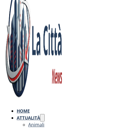
HOME
ATTUALITÀ
Animali