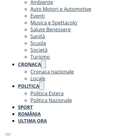
Ambiente
Auto Motori e Automotive
Eventi
Musica e Spettacolo
Salute Benessere
Sanità
Scuola
Società
Turismo
CRONACA
Cronaca nazionale
Locale
POLITICA
Politica Estera
Politica Nazionale
SPORT
ROMÂNIA
ULTIMA ORA