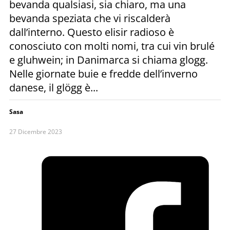
bevanda qualsiasi, sia chiaro, ma una
bevanda speziata che vi riscalderà
dall’interno. Questo elisir radioso è
conosciuto con molti nomi, tra cui vin brulé
e gluhwein; in Danimarca si chiama glogg.
Nelle giornate buie e fredde dell’inverno
danese, il glögg è...
Sasa
27 Dicembre 2023