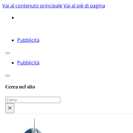
Vai al contenuto principale
Vai al piè di pagina
Pubblicità
Pubblicità
Cerca nel sito
Cerca
×