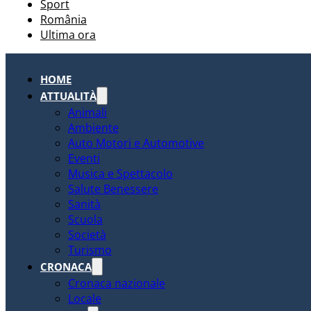
Sport
România
Ultima ora
HOME
ATTUALITÀ
Animali
Ambiente
Auto Motori e Automotive
Eventi
Musica e Spettacolo
Salute Benessere
Sanità
Scuola
Società
Turismo
CRONACA
Cronaca nazionale
Locale