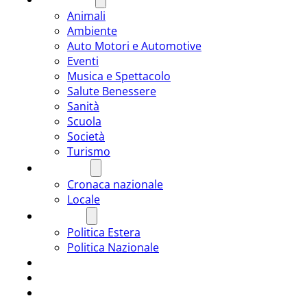
Animali
Ambiente
Auto Motori e Automotive
Eventi
Musica e Spettacolo
Salute Benessere
Sanità
Scuola
Società
Turismo
CRONACA
Cronaca nazionale
Locale
POLITICA
Politica Estera
Politica Nazionale
SPORT
ROMÂNIA
ULTIMA ORA