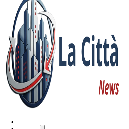
HOME
ATTUALITÀ