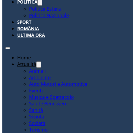
POLITICA
Politica Estera
Politica Nazionale
SPORT
ROMÂNIA
ULTIMA ORA
Home
Attualità
Animali
Ambiente
Auto Motori e Automotive
Eventi
Musica e Spettacolo
Salute Benessere
Sanità
Scuola
Società
Turismo