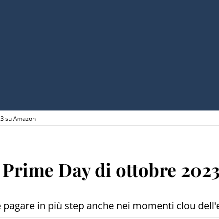
023 su Amazon
l Prime Day di ottobre 20
 pagare in più step anche nei momenti clou dell