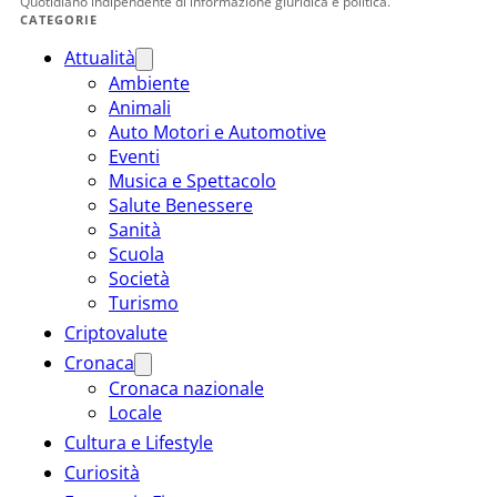
Quotidiano indipendente di informazione giuridica e politica.
CATEGORIE
Attualità
Ambiente
Animali
Auto Motori e Automotive
Eventi
Musica e Spettacolo
Salute Benessere
Sanità
Scuola
Società
Turismo
Criptovalute
Cronaca
Cronaca nazionale
Locale
Cultura e Lifestyle
Curiosità