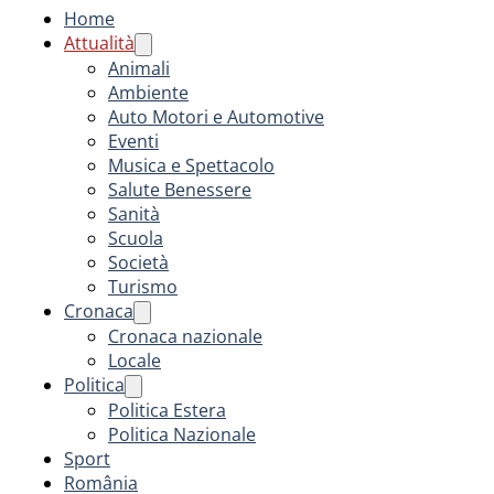
Home
Attualità
Animali
Ambiente
Auto Motori e Automotive
Eventi
Musica e Spettacolo
Salute Benessere
Sanità
Scuola
Società
Turismo
Cronaca
Cronaca nazionale
Locale
Politica
Politica Estera
Politica Nazionale
Sport
România