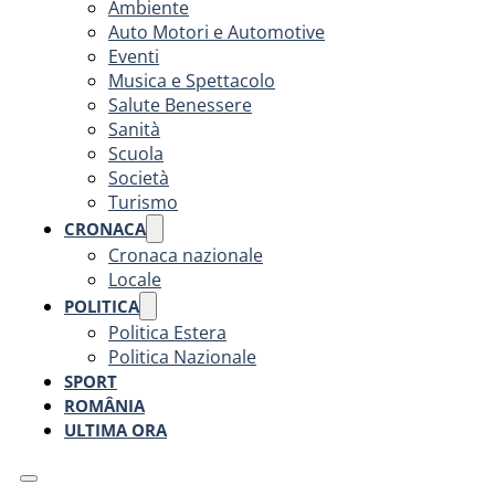
Ambiente
Auto Motori e Automotive
Eventi
Musica e Spettacolo
Salute Benessere
Sanità
Scuola
Società
Turismo
CRONACA
Cronaca nazionale
Locale
POLITICA
Politica Estera
Politica Nazionale
SPORT
ROMÂNIA
ULTIMA ORA