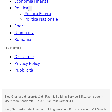
Economia Finanza
Politica
Politica Estera
Politica Nazionale
Sport
Ultima ora
România
LINK UTILI
Disclaimer
Privacy Policy
Pubblicità
Blog Giornale di proprietà di: Fixer & Building Service S.R.L., con sede in
VIA Strada Academiei, 35-37, Bucuresti Sectorul 1
---
Blog Ziar deținut de: Fixer & Building Service S.R.L., con sede in VIA Strada