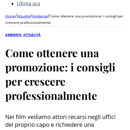
Ultima ora
/
/
/
Home
Attualità
Ambiente
Come ottenere una promozione: i consigli per
crescere professionalmente
AMBIENTE
,
ATTUALITÀ
Come ottenere una
promozione: i consigli
per crescere
professionalmente
Nei film vediamo attori recarsi negli uffici
del proprio capo e richiedere una