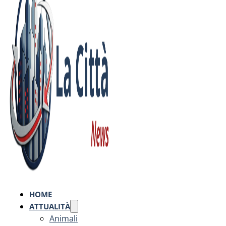
HOME
ATTUALITÀ
Animali