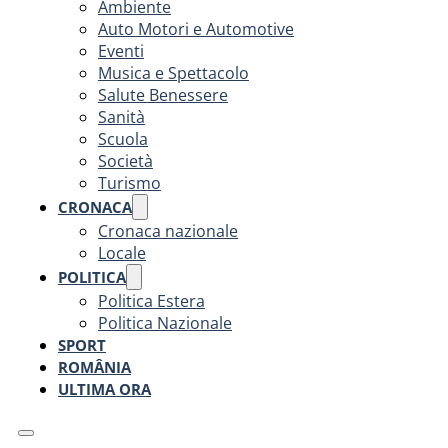
Ambiente
Auto Motori e Automotive
Eventi
Musica e Spettacolo
Salute Benessere
Sanità
Scuola
Società
Turismo
CRONACA
Cronaca nazionale
Locale
POLITICA
Politica Estera
Politica Nazionale
SPORT
ROMÂNIA
ULTIMA ORA