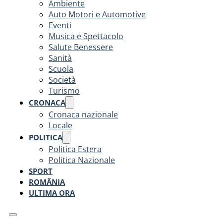
Ambiente
Auto Motori e Automotive
Eventi
Musica e Spettacolo
Salute Benessere
Sanità
Scuola
Società
Turismo
CRONACA
Cronaca nazionale
Locale
POLITICA
Politica Estera
Politica Nazionale
SPORT
ROMÂNIA
ULTIMA ORA