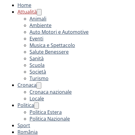
Home
Attualità
Animali
Ambiente
Auto Motori e Automotive
Eventi
Musica e Spettacolo
Salute Benessere
Sanità
Scuola
Società
Turismo
Cronaca
Cronaca nazionale
Locale
Politica
Politica Estera
Politica Nazionale
Sport
România