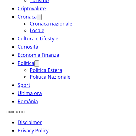
Turismo
Criptovalute
Cronaca
Cronaca nazionale
Locale
Cultura e Lifestyle
Curiosità
Economia Finanza
Politica
Politica Estera
Politica Nazionale
Sport
Ultima ora
România
LINK UTILI
Disclaimer
Privacy Policy