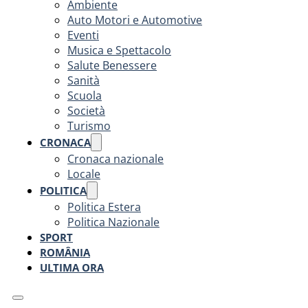
Ambiente
Auto Motori e Automotive
Eventi
Musica e Spettacolo
Salute Benessere
Sanità
Scuola
Società
Turismo
CRONACA
Cronaca nazionale
Locale
POLITICA
Politica Estera
Politica Nazionale
SPORT
ROMÂNIA
ULTIMA ORA