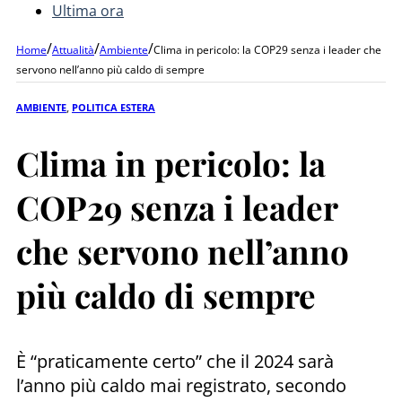
Ultima ora
/
/
/
Home
Attualità
Ambiente
Clima in pericolo: la COP29 senza i leader che
servono nell’anno più caldo di sempre
AMBIENTE
,
POLITICA ESTERA
Clima in pericolo: la
COP29 senza i leader
che servono nell’anno
più caldo di sempre
È “praticamente certo” che il 2024 sarà
l’anno più caldo mai registrato, secondo