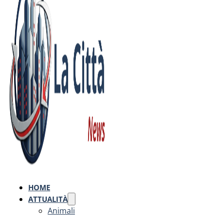
HOME
ATTUALITÀ
Animali