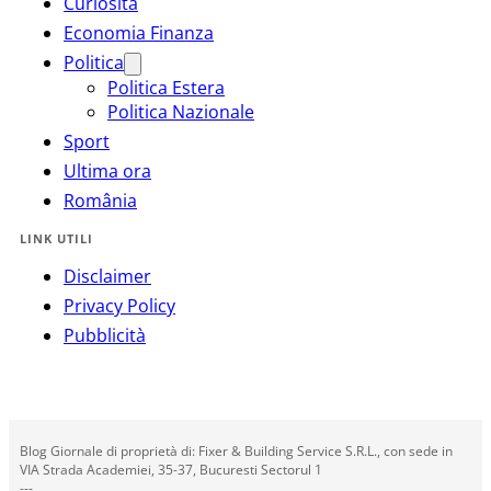
Curiosità
Economia Finanza
Politica
Politica Estera
Politica Nazionale
Sport
Ultima ora
România
LINK UTILI
Disclaimer
Privacy Policy
Pubblicità
Blog Giornale di proprietà di: Fixer & Building Service S.R.L., con sede in
VIA Strada Academiei, 35-37, Bucuresti Sectorul 1
---