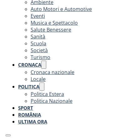
Ambiente
Auto Motori e Automotive
Eventi
Musica e Spettacolo
Salute Benessere
Sanità
Scuola
Società
Turismo
CRONACA
Cronaca nazionale
Locale
POLITICA
Politica Estera
Politica Nazionale
SPORT
ROMÂNIA
ULTIMA ORA