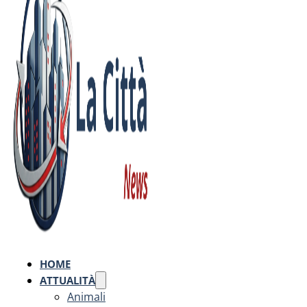
HOME
ATTUALITÀ
Animali