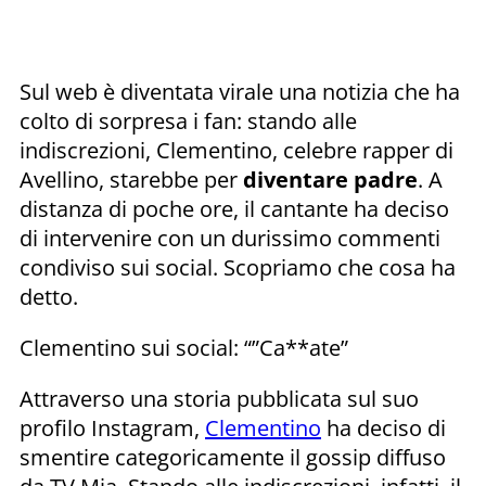
Sul web è diventata virale una notizia che ha
colto di sorpresa i fan: stando alle
indiscrezioni, Clementino, celebre rapper di
Avellino, starebbe per
diventare padre
. A
distanza di poche ore, il cantante ha deciso
di intervenire con un durissimo commenti
condiviso sui social. Scopriamo che cosa ha
detto.
Clementino sui social: “”Ca**ate”
Attraverso una storia pubblicata sul suo
profilo Instagram,
Clementino
ha deciso di
smentire categoricamente il gossip diffuso