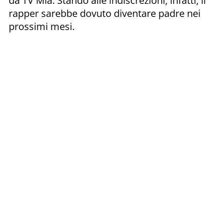
da TV Mia. Stando alle indiscrezioni, infatti, il
rapper sarebbe dovuto diventare padre nei
prossimi mesi.