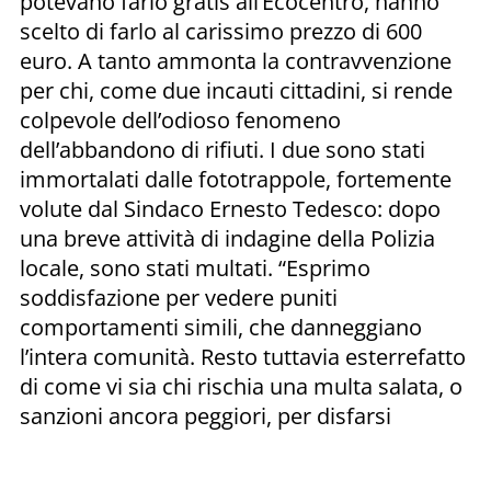
potevano farlo gratis all’Ecocentro, hanno
scelto di farlo al carissimo prezzo di 600
euro. A tanto ammonta la contravvenzione
per chi, come due incauti cittadini, si rende
colpevole dell’odioso fenomeno
dell’abbandono di rifiuti. I due sono stati
immortalati dalle fototrappole, fortemente
volute dal Sindaco Ernesto Tedesco: dopo
una breve attività di indagine della Polizia
locale, sono stati multati. “Esprimo
soddisfazione per vedere puniti
comportamenti simili, che danneggiano
l’intera comunità. Resto tuttavia esterrefatto
di come vi sia chi rischia una multa salata, o
sanzioni ancora peggiori, per disfarsi