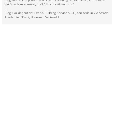
VIA Strada Academiei, 35-37, Bucuresti Sectorul 1
---
Blog Ziar deținut de: Fixer & Building Service S.R.L., con sede in VIA Strada
Academiei, 35-37, Bucuresti Sectorul 1