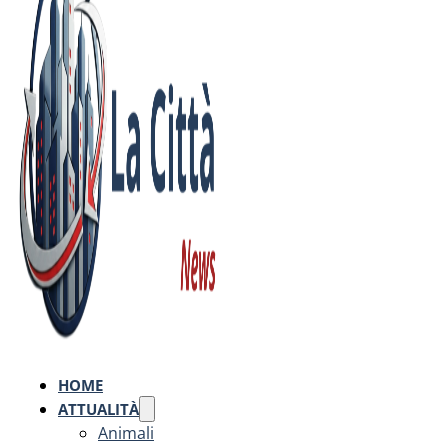
HOME
ATTUALITÀ
Animali