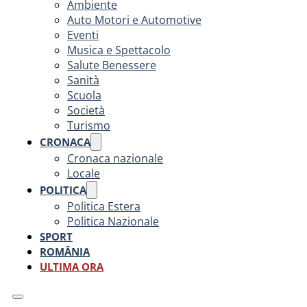
Ambiente
Auto Motori e Automotive
Eventi
Musica e Spettacolo
Salute Benessere
Sanità
Scuola
Società
Turismo
CRONACA
Cronaca nazionale
Locale
POLITICA
Politica Estera
Politica Nazionale
SPORT
ROMÂNIA
ULTIMA ORA