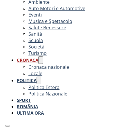
Ambiente
Auto Motori e Automotive
Eventi
Musica e Spettacolo
Salute Benessere
Sanità
Scuola
Società
Turismo
CRONACA
Cronaca nazionale
Locale
POLITICA
Politica Estera
Politica Nazionale
SPORT
ROMÂNIA
ULTIMA ORA