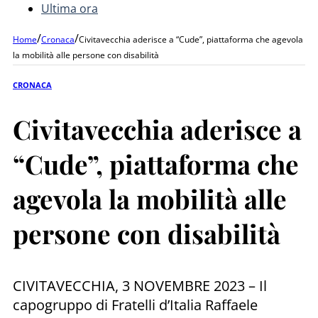
Ultima ora
/
/
Home
Cronaca
Civitavecchia aderisce a “Cude”, piattaforma che agevola
la mobilità alle persone con disabilità
CRONACA
Civitavecchia aderisce a
“Cude”, piattaforma che
agevola la mobilità alle
persone con disabilità
CIVITAVECCHIA, 3 NOVEMBRE 2023 – Il
capogruppo di Fratelli d’Italia Raffaele