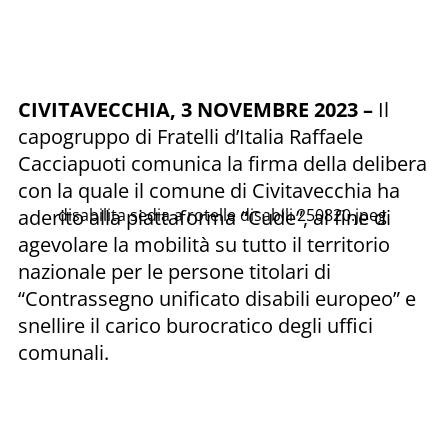
CIVITAVECCHIA,
3 NOVEMBRE 2023 –
Il
capogruppo di Fratelli d’Italia Raffaele
Cacciapuoti comunica la firma della delibera
con la quale il comune di Civitavecchia ha
aderito alla piattaforma “Cude”, al fine di
disabilita sedia a rotelle disabili 250820.jpeg
agevolare la mobilità su tutto il territorio
nazionale per le persone titolari di
“Contrassegno unificato disabili europeo” e
snellire il carico burocratico degli uffici
comunali.