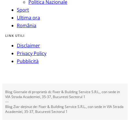
Politica Nazionale
Sport
Ultima ora
România
LINK UTILI
Disclaimer
Privacy Policy
Pubblicità
Blog Giornale di proprietà di: Fixer & Building Service S.R.L., con sede in
VIA Strada Academiei, 35-37, Bucuresti Sectorul 1
---
Blog Ziar deținut de: Fixer & Building Service S.R.L., con sede in VIA Strada
Academiei, 35-37, Bucuresti Sectorul 1