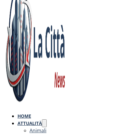
HOME
ATTUALITÀ
Animali