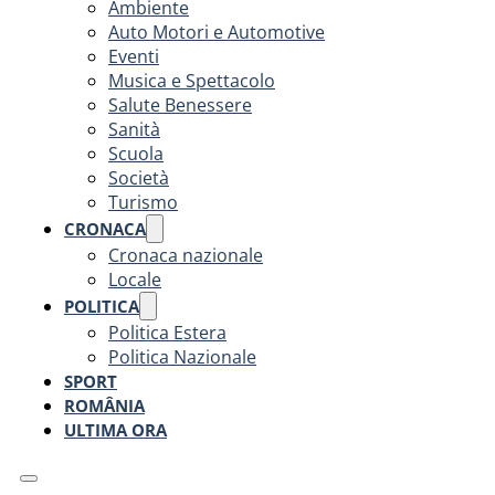
Ambiente
Auto Motori e Automotive
Eventi
Musica e Spettacolo
Salute Benessere
Sanità
Scuola
Società
Turismo
CRONACA
Cronaca nazionale
Locale
POLITICA
Politica Estera
Politica Nazionale
SPORT
ROMÂNIA
ULTIMA ORA