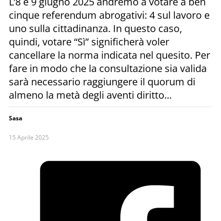
L’8 e 9 giugno 2025 andremo a votare a ben
cinque referendum abrogativi: 4 sul lavoro e
uno sulla cittadinanza. In questo caso,
quindi, votare “Sì” significherà voler
cancellare la norma indicata nel quesito. Per
fare in modo che la consultazione sia valida
sarà necessario raggiungere il quorum di
almeno la metà degli aventi diritto...
Sasa
15 Aprile 2025