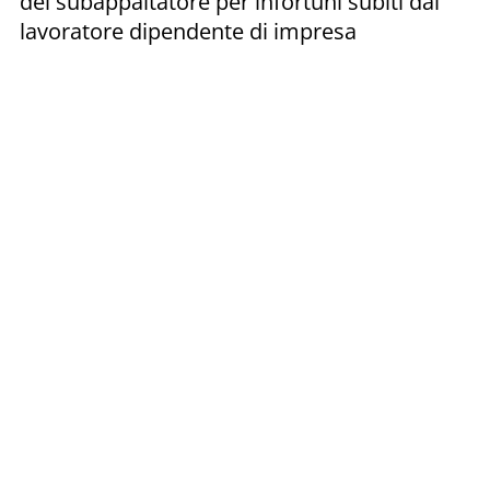
del subappaltatore per infortuni subiti dal
lavoratore dipendente di impresa