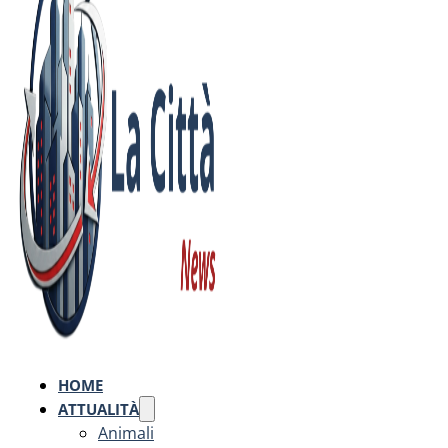
HOME
ATTUALITÀ
Animali