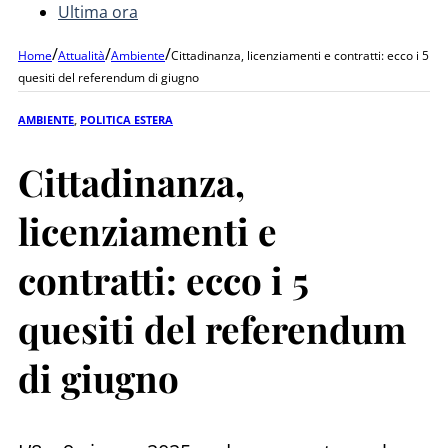
Ultima ora
/
/
/
Home
Attualità
Ambiente
Cittadinanza, licenziamenti e contratti: ecco i 5
quesiti del referendum di giugno
AMBIENTE
,
POLITICA ESTERA
Cittadinanza,
licenziamenti e
contratti: ecco i 5
quesiti del referendum
di giugno