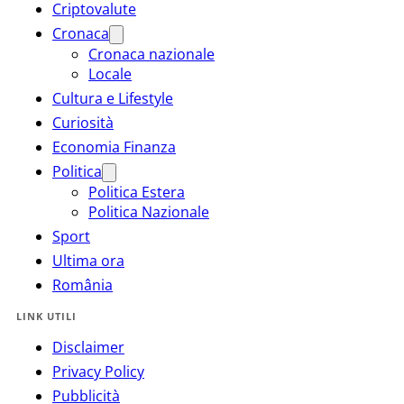
Criptovalute
Cronaca
Cronaca nazionale
Locale
Cultura e Lifestyle
Curiosità
Economia Finanza
Politica
Politica Estera
Politica Nazionale
Sport
Ultima ora
România
LINK UTILI
Disclaimer
Privacy Policy
Pubblicità