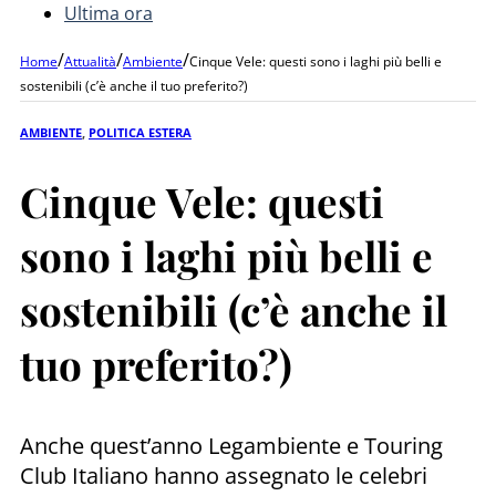
Ultima ora
/
/
/
Home
Attualità
Ambiente
Cinque Vele: questi sono i laghi più belli e
sostenibili (c’è anche il tuo preferito?)
AMBIENTE
,
POLITICA ESTERA
Cinque Vele: questi
sono i laghi più belli e
sostenibili (c’è anche il
tuo preferito?)
Anche quest’anno Legambiente e Touring
Club Italiano hanno assegnato le celebri