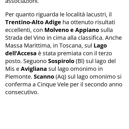
associazioni.
Per quanto riguarda le località lacustri, il
Trentino-Alto Adige
ha ottenuto risultati
eccellenti, con
Molveno e Appiano
sulla
Strada del Vino in cima alla classifica. Anche
Massa Marittima, in Toscana, sul
Lago
dell’Accesa
è stata premiata con il terzo
posto. Seguono
Sospirolo
(Bl) sul lago del
Mis e
Avigliana
sul lago omonimo in
Piemonte.
Scanno
(Aq) sul lago omonimo si
conferma a Cinque Vele per il secondo anno
consecutivo.