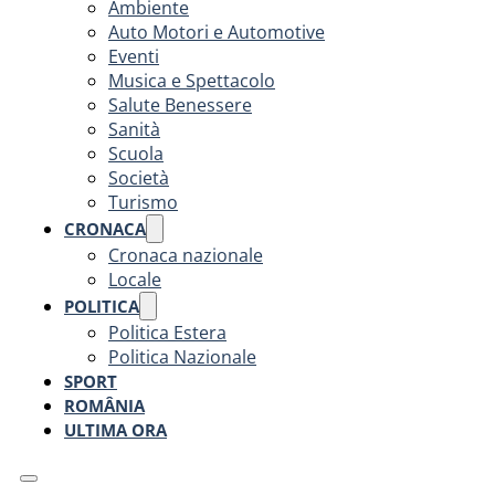
Ambiente
Auto Motori e Automotive
Eventi
Musica e Spettacolo
Salute Benessere
Sanità
Scuola
Società
Turismo
CRONACA
Cronaca nazionale
Locale
POLITICA
Politica Estera
Politica Nazionale
SPORT
ROMÂNIA
ULTIMA ORA