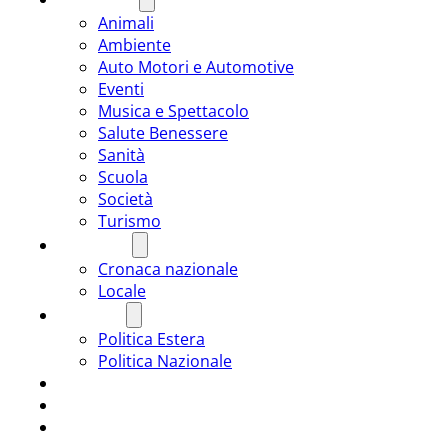
Animali
Ambiente
Auto Motori e Automotive
Eventi
Musica e Spettacolo
Salute Benessere
Sanità
Scuola
Società
Turismo
CRONACA
Cronaca nazionale
Locale
POLITICA
Politica Estera
Politica Nazionale
SPORT
ROMÂNIA
ULTIMA ORA