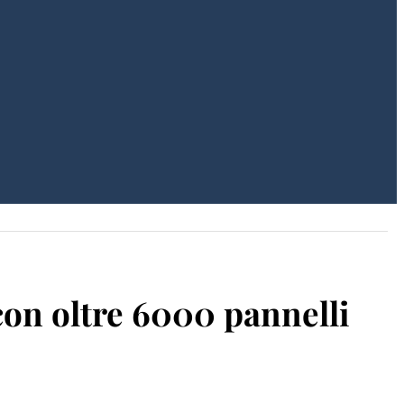
con oltre 6000 pannelli