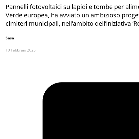
Pannelli fotovoltaici su lapidi e tombe per alim
Verde europea, ha avviato un ambizioso progetto
cimiteri municipali, nell’ambito dell’iniziativa
Sasa
10 Febbraio 2025