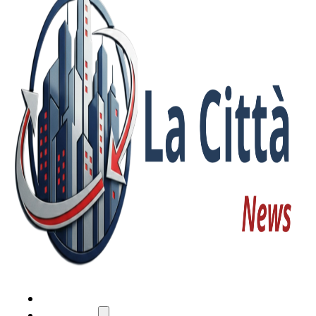
HOME
ATTUALITÀ