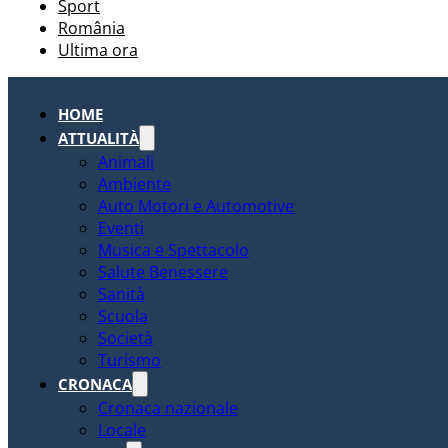
Sport
România
Ultima ora
HOME
ATTUALITÀ
Animali
Ambiente
Auto Motori e Automotive
Eventi
Musica e Spettacolo
Salute Benessere
Sanità
Scuola
Società
Turismo
CRONACA
Cronaca nazionale
Locale