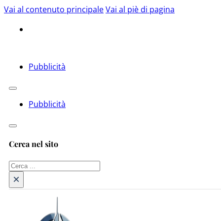
Vai al contenuto principale
Vai al piè di pagina
Pubblicità
Pubblicità
Cerca nel sito
Cerca
×