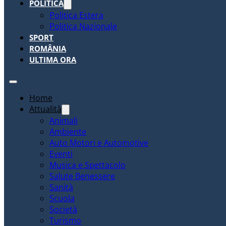
POLITICA
Politica Estera
Politica Nazionale
SPORT
ROMÂNIA
ULTIMA ORA
Home
Attualità
Animali
Ambiente
Auto Motori e Automotive
Eventi
Musica e Spettacolo
Salute Benessere
Sanità
Scuola
Società
Turismo