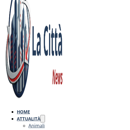
HOME
ATTUALITÀ
Animali