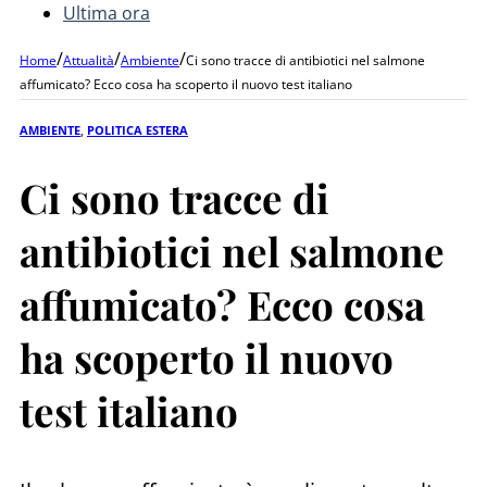
Ultima ora
/
/
/
Home
Attualità
Ambiente
Ci sono tracce di antibiotici nel salmone
affumicato? Ecco cosa ha scoperto il nuovo test italiano
AMBIENTE
,
POLITICA ESTERA
Ci sono tracce di
antibiotici nel salmone
affumicato? Ecco cosa
ha scoperto il nuovo
test italiano