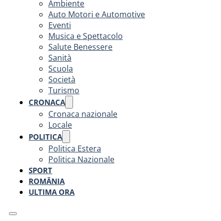
Ambiente
Auto Motori e Automotive
Eventi
Musica e Spettacolo
Salute Benessere
Sanità
Scuola
Società
Turismo
CRONACA
Cronaca nazionale
Locale
POLITICA
Politica Estera
Politica Nazionale
SPORT
ROMÂNIA
ULTIMA ORA