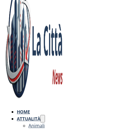
HOME
ATTUALITÀ
Animali