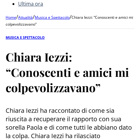
Ultima ora
/
/
/
Home
Attualità
Musica e Spettacolo
Chiara Iezzi: “Conoscenti e amici mi
colpevolizzavano”
MUSICA E SPETTACOLO
Chiara Iezzi:
“Conoscenti e amici mi
colpevolizzavano”
Chiara Iezzi ha raccontato di come sia
riuscita a recuperare il rapporto con sua
sorella Paola e di come tutti le abbiano dato
la colpa. Chiara Iezzi ha rilasciato