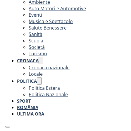
Ambiente
Auto Motori e Automotive
Eventi
Musica e Spettacolo
Salute Benessere
Sanità
Scuola
Società
Turismo
CRONACA
Cronaca nazionale
Locale
POLITICA
Politica Estera
Politica Nazionale
SPORT
ROMÂNIA
ULTIMA ORA