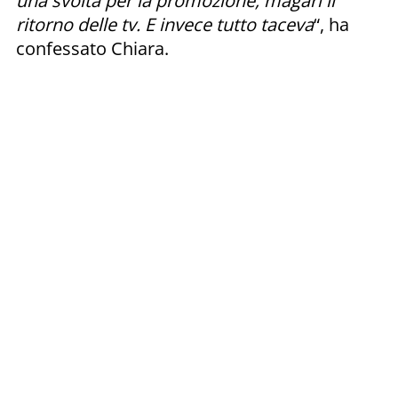
una svolta per la promozione, magari il
ritorno delle tv. E invece tutto taceva
“, ha
confessato Chiara.