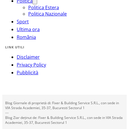
Politica
Politica Estera
Politica Nazionale
Sport
Ultima ora
România
LINK UTILI
Disclaimer
Privacy Policy
Pubblicità
Blog Giornale di proprietà di: Fixer & Building Service S.R.L., con sede in
VIA Strada Academiei, 35-37, Bucuresti Sectorul 1
---
Blog Ziar deținut de: Fixer & Building Service S.R.L., con sede in VIA Strada
Academiei, 35-37, Bucuresti Sectorul 1