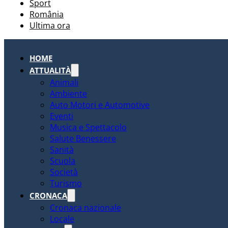
Sport
România
Ultima ora
HOME
ATTUALITÀ
Animali
Ambiente
Auto Motori e Automotive
Eventi
Musica e Spettacolo
Salute Benessere
Sanità
Scuola
Società
Turismo
CRONACA
Cronaca nazionale
Locale