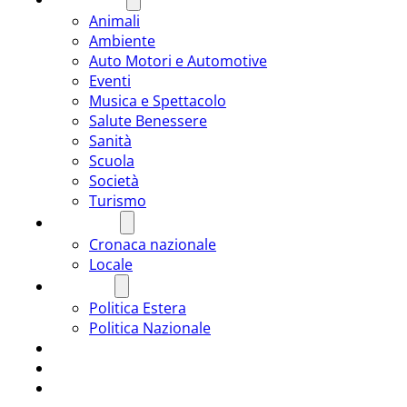
Animali
Ambiente
Auto Motori e Automotive
Eventi
Musica e Spettacolo
Salute Benessere
Sanità
Scuola
Società
Turismo
CRONACA
Cronaca nazionale
Locale
POLITICA
Politica Estera
Politica Nazionale
SPORT
ROMÂNIA
ULTIMA ORA