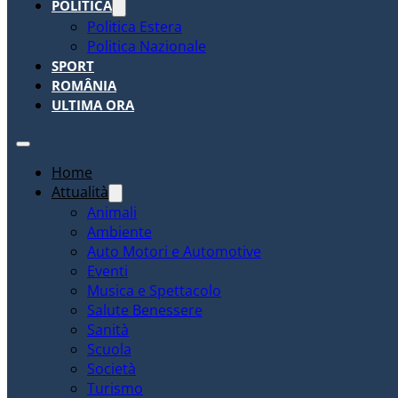
POLITICA
Politica Estera
Politica Nazionale
SPORT
ROMÂNIA
ULTIMA ORA
Home
Attualità
Animali
Ambiente
Auto Motori e Automotive
Eventi
Musica e Spettacolo
Salute Benessere
Sanità
Scuola
Società
Turismo