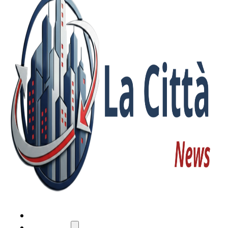
HOME
ATTUALITÀ