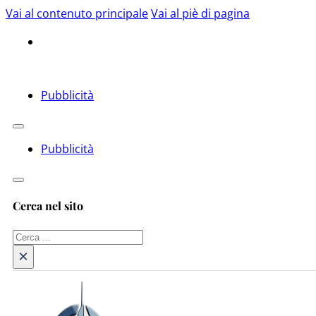
Vai al contenuto principale
Vai al piè di pagina
Pubblicità
Pubblicità
Cerca nel sito
Cerca
×