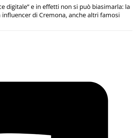
igitale” e in effetti non si può biasimarla: la
a influencer di Cremona, anche altri famosi