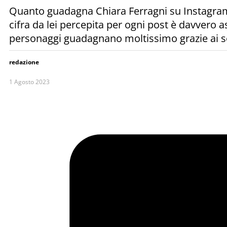
Quanto guadagna Chiara Ferragni su Instagram? L
cifra da lei percepita per ogni post è davvero
personaggi guadagnano moltissimo grazie ai so
redazione
1 Agosto 2023