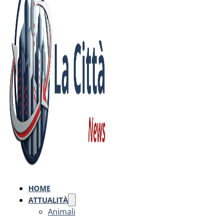
HOME
ATTUALITÀ
Animali