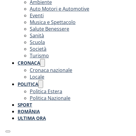
Ambiente
Auto Motori e Automotive
Eventi
Musica e Spettacolo
Salute Benessere
Sanità
Scuola
Società
Turismo
CRONACA
Cronaca nazionale
Locale
POLITICA
Politica Estera
Politica Nazionale
SPORT
ROMÂNIA
ULTIMA ORA