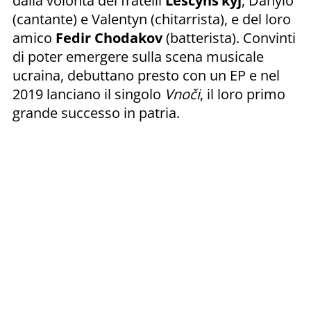
dalla volontà dei fratelli
Leščyns’kyj
, Danylo
(cantante) e Valentyn (chitarrista), e del loro
amico
Fedir
Chodakov
(batterista). Convinti
di poter emergere sulla scena musicale
ucraina, debuttano presto con un EP e nel
2019 lanciano il singolo
Vnoči
, il loro primo
grande successo in patria.