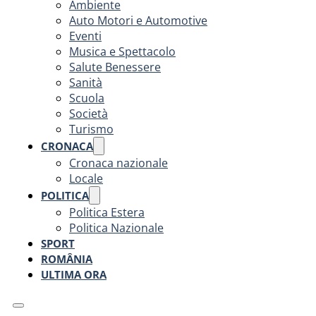
Ambiente
Auto Motori e Automotive
Eventi
Musica e Spettacolo
Salute Benessere
Sanità
Scuola
Società
Turismo
CRONACA
Cronaca nazionale
Locale
POLITICA
Politica Estera
Politica Nazionale
SPORT
ROMÂNIA
ULTIMA ORA