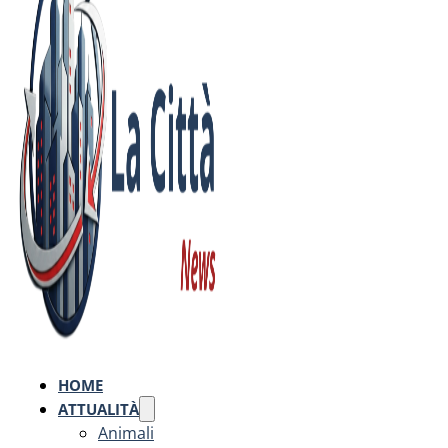
HOME
ATTUALITÀ
Animali