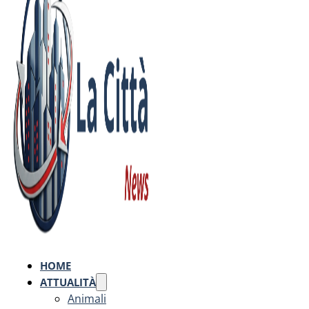
HOME
ATTUALITÀ
Animali