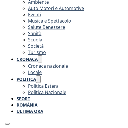
Ambiente
Auto Motori e Automotive
Eventi
Musica e Spettacolo
Salute Benessere
Sanità
Scuola
Società
Turismo
CRONACA
Cronaca nazionale
Locale
POLITICA
Politica Estera
Politica Nazionale
SPORT
ROMÂNIA
ULTIMA ORA