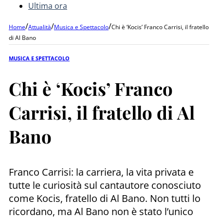
Ultima ora
/
/
/
Home
Attualità
Musica e Spettacolo
Chi è ‘Kocis’ Franco Carrisi, il fratello
di Al Bano
MUSICA E SPETTACOLO
Chi è ‘Kocis’ Franco
Carrisi, il fratello di Al
Bano
Franco Carrisi: la carriera, la vita privata e
tutte le curiosità sul cantautore conosciuto
come Kocis, fratello di Al Bano. Non tutti lo
ricordano, ma Al Bano non è stato l’unico