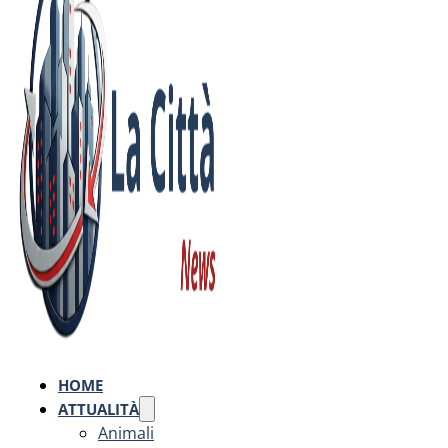
HOME
ATTUALITÀ
Animali