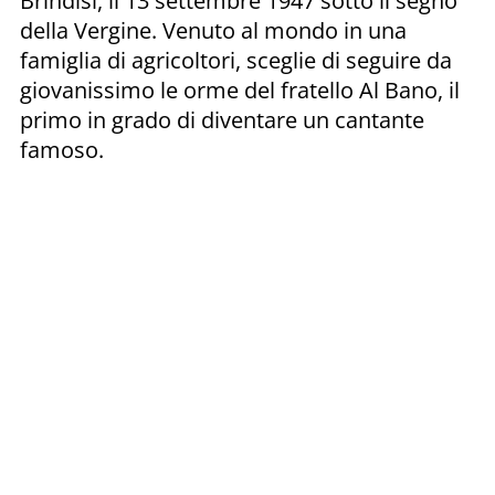
Brindisi, il 13 settembre 1947 sotto il segno
della Vergine. Venuto al mondo in una
famiglia di agricoltori, sceglie di seguire da
giovanissimo le orme del fratello Al Bano, il
primo in grado di diventare un cantante
famoso.