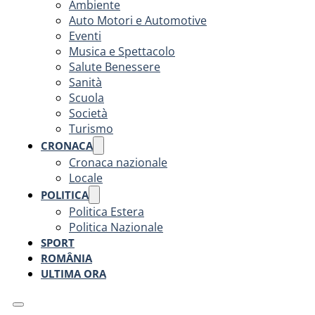
Ambiente
Auto Motori e Automotive
Eventi
Musica e Spettacolo
Salute Benessere
Sanità
Scuola
Società
Turismo
CRONACA
Cronaca nazionale
Locale
POLITICA
Politica Estera
Politica Nazionale
SPORT
ROMÂNIA
ULTIMA ORA