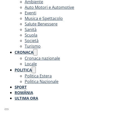
Ambiente
Auto Motori e Automotive
Eventi
Musica e Spettacolo
Salute Benessere
Sanità
Scuola
Società
Turismo
CRONACA
Cronaca nazionale
Locale
POLITICA
Politica Estera
Politica Nazionale
SPORT
ROMÂNIA
ULTIMA ORA