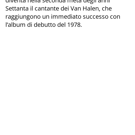
diventa nella seconda metà degli anni
Settanta il cantante dei Van Halen, che
raggiungono un immediato successo con
l’album di debutto del 1978.