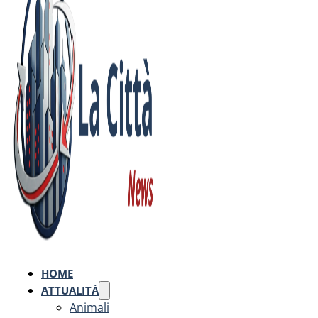
HOME
ATTUALITÀ
Animali