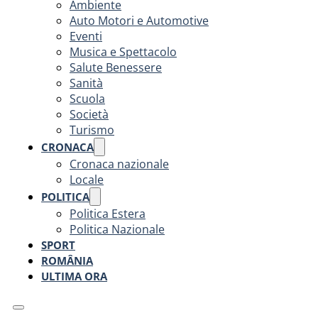
Ambiente
Auto Motori e Automotive
Eventi
Musica e Spettacolo
Salute Benessere
Sanità
Scuola
Società
Turismo
CRONACA
Cronaca nazionale
Locale
POLITICA
Politica Estera
Politica Nazionale
SPORT
ROMÂNIA
ULTIMA ORA