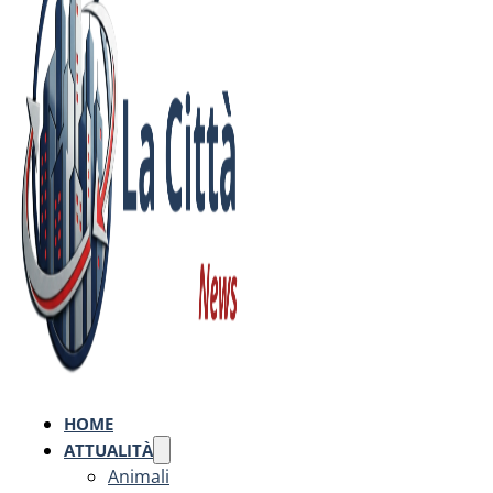
HOME
ATTUALITÀ
Animali