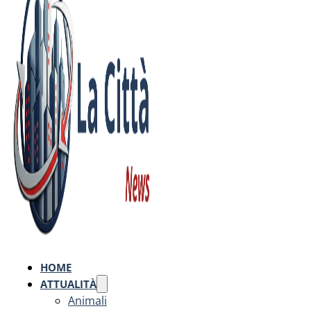
HOME
ATTUALITÀ
Animali