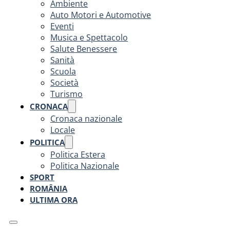
Ambiente
Auto Motori e Automotive
Eventi
Musica e Spettacolo
Salute Benessere
Sanità
Scuola
Società
Turismo
CRONACA
Cronaca nazionale
Locale
POLITICA
Politica Estera
Politica Nazionale
SPORT
ROMÂNIA
ULTIMA ORA