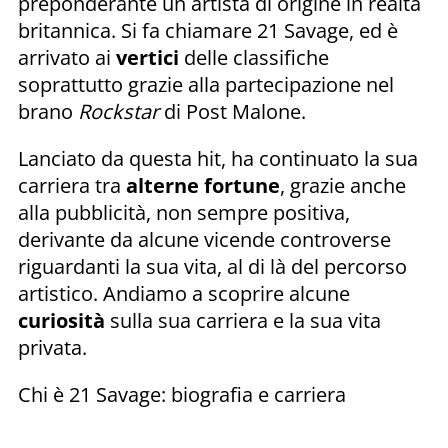
preponderante un artista di origine in realtà
britannica. Si fa chiamare 21 Savage, ed è
arrivato ai
vertici
delle classifiche
soprattutto grazie alla partecipazione nel
brano
Rockstar
di Post Malone.
Lanciato da questa hit, ha continuato la sua
carriera tra
alterne
fortune
, grazie anche
alla pubblicità, non sempre positiva,
derivante da alcune vicende controverse
riguardanti la sua vita, al di là del percorso
artistico. Andiamo a scoprire alcune
curiosità
sulla sua carriera e la sua vita
privata.
Chi è 21 Savage: biografia e carriera