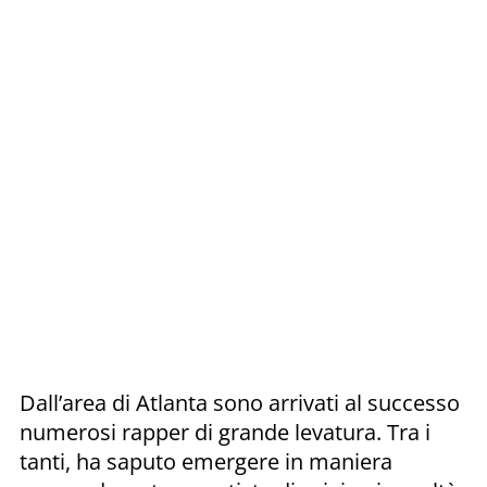
Dall’area di Atlanta sono arrivati al successo
numerosi rapper di grande levatura. Tra i
tanti, ha saputo emergere in maniera