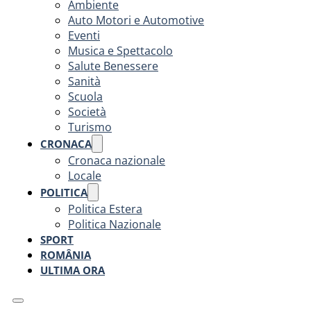
Ambiente
Auto Motori e Automotive
Eventi
Musica e Spettacolo
Salute Benessere
Sanità
Scuola
Società
Turismo
CRONACA
Cronaca nazionale
Locale
POLITICA
Politica Estera
Politica Nazionale
SPORT
ROMÂNIA
ULTIMA ORA