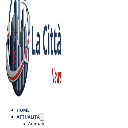
HOME
ATTUALITÀ
Animali