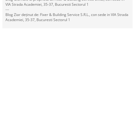
VIA Strada Academiei, 35-37, Bucuresti Sectorul 1
---
Blog Ziar deținut de: Fixer & Building Service S.R.L., con sede in VIA Strada
Academiei, 35-37, Bucuresti Sectorul 1