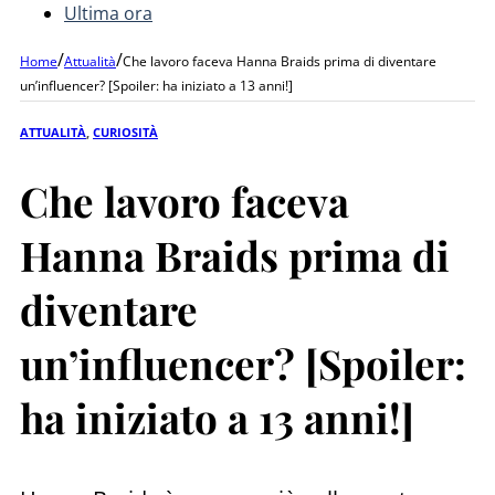
Ultima ora
/
/
Home
Attualità
Che lavoro faceva Hanna Braids prima di diventare
un’influencer? [Spoiler: ha iniziato a 13 anni!]
ATTUALITÀ
,
CURIOSITÀ
Che lavoro faceva
Hanna Braids prima di
diventare
un’influencer? [Spoiler:
ha iniziato a 13 anni!]