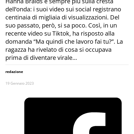
Hanna Braids è sempre più sulla cresta
dell’onda: i suoi video sui social registrano
centinaia di migliaia di visualizzazioni. Del
suo passato, però, si sa poco. Così, in un
recente video su Tiktok, ha risposto alla
domanda “Ma quindi che lavoro fai tu?”. La
ragazza ha rivelato di cosa si occupava
prima di diventare virale…
redazione
19 Gennaio 2023