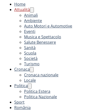
Home
Attualità
Animali
Ambiente
Auto Motori e Automotive
Eventi
Musica e Spettacolo
Salute Benessere
Sanità
Scuola
Società
Turismo
Cronaca
Cronaca nazionale
Locale
Politica
Politica Estera
Politica Nazionale
Sport
România