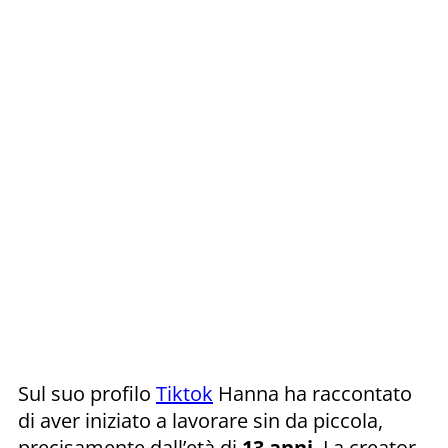
Sul suo profilo
Tiktok
Hanna ha raccontato
di aver iniziato a lavorare sin da piccola,
precisamente dall’età di
13 anni
. La creator