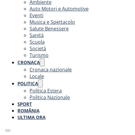
Ambiente
Auto Motori e Automotive
Eventi
Musica e Spettacolo
Salute Benessere
Sanità
Scuola
Società
Turismo
CRONACA
Cronaca nazionale
Locale
POLITICA
Politica Estera
Politica Nazionale
SPORT
ROMÂNIA
ULTIMA ORA