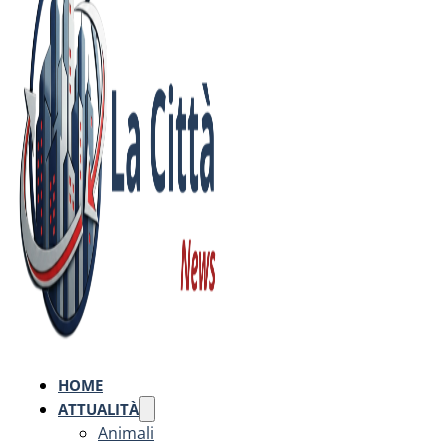
HOME
ATTUALITÀ
Animali