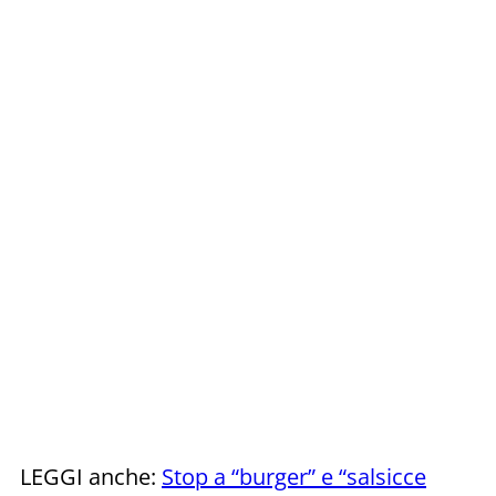
LEGGI anche:
Stop a “burger” e “salsicce