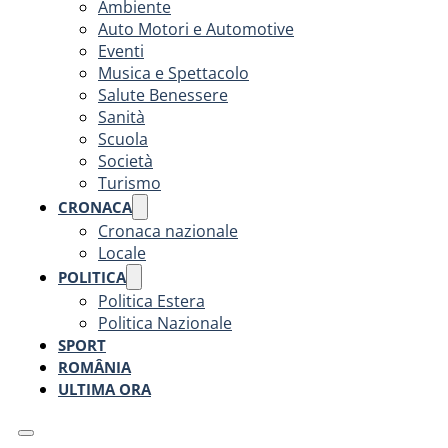
Ambiente
Auto Motori e Automotive
Eventi
Musica e Spettacolo
Salute Benessere
Sanità
Scuola
Società
Turismo
CRONACA
Cronaca nazionale
Locale
POLITICA
Politica Estera
Politica Nazionale
SPORT
ROMÂNIA
ULTIMA ORA