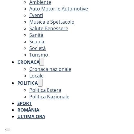
Ambiente
Auto Motori e Automotive
Eventi
Musica e Spettacolo
Salute Benessere
Sanità
Scuola
Società
Turismo
CRONACA
Cronaca nazionale
Locale
POLITICA
Politica Estera
Politica Nazionale
SPORT
ROMÂNIA
ULTIMA ORA