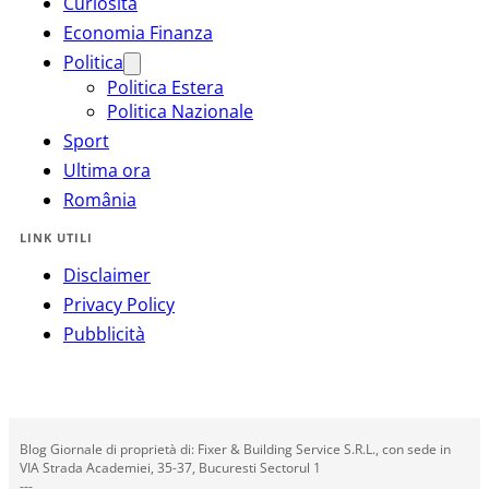
Curiosità
Economia Finanza
Politica
Politica Estera
Politica Nazionale
Sport
Ultima ora
România
LINK UTILI
Disclaimer
Privacy Policy
Pubblicità
Blog Giornale di proprietà di: Fixer & Building Service S.R.L., con sede in
VIA Strada Academiei, 35-37, Bucuresti Sectorul 1
---