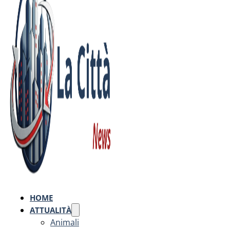
HOME
ATTUALITÀ
Animali