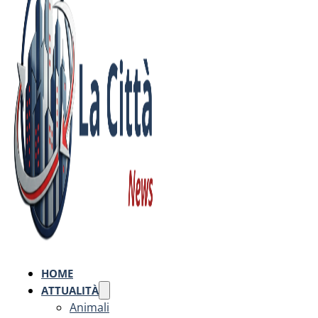
HOME
ATTUALITÀ
Animali