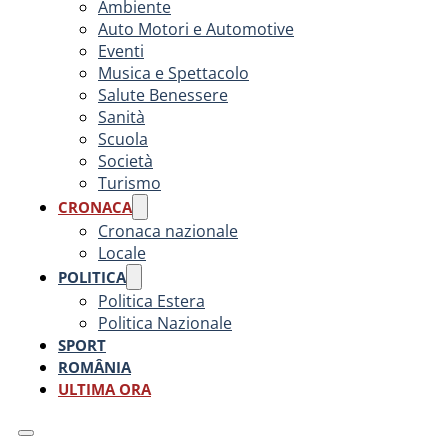
Ambiente
Auto Motori e Automotive
Eventi
Musica e Spettacolo
Salute Benessere
Sanità
Scuola
Società
Turismo
CRONACA
Cronaca nazionale
Locale
POLITICA
Politica Estera
Politica Nazionale
SPORT
ROMÂNIA
ULTIMA ORA