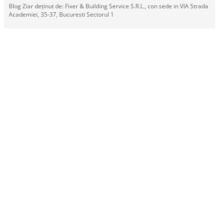
Blog Ziar deținut de: Fixer & Building Service S.R.L., con sede in VIA Strada
Academiei, 35-37, Bucuresti Sectorul 1