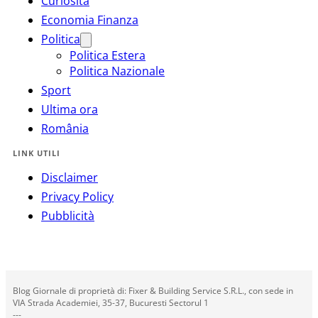
Curiosità
Economia Finanza
Politica
Politica Estera
Politica Nazionale
Sport
Ultima ora
România
LINK UTILI
Disclaimer
Privacy Policy
Pubblicità
Blog Giornale di proprietà di: Fixer & Building Service S.R.L., con sede in
VIA Strada Academiei, 35-37, Bucuresti Sectorul 1
---