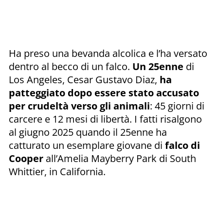
Ha preso una bevanda alcolica e l’ha versato
dentro al becco di un falco.
Un 25enne
di
Los Angeles, Cesar Gustavo Diaz,
ha
patteggiato dopo essere stato accusato
per crudeltà verso gli animali
: 45 giorni di
carcere e 12 mesi di libertà. I fatti risalgono
al giugno 2025 quando il 25enne ha
catturato un esemplare giovane di
falco di
Cooper
all’Amelia Mayberry Park di South
Whittier, in California.