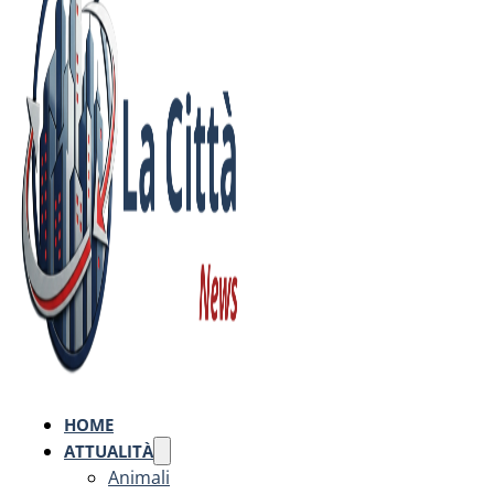
HOME
ATTUALITÀ
Animali