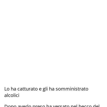
Lo ha catturato e gli ha somministrato
alcolici
Dopo averlo preso ha versato nel becco del