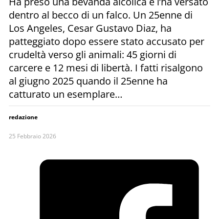
Ha preso una bevanda alcolica e l’ha versato
dentro al becco di un falco. Un 25enne di
Los Angeles, Cesar Gustavo Diaz, ha
patteggiato dopo essere stato accusato per
crudeltà verso gli animali: 45 giorni di
carcere e 12 mesi di libertà. I fatti risalgono
al giugno 2025 quando il 25enne ha
catturato un esemplare…
redazione
25 Febbraio 2026