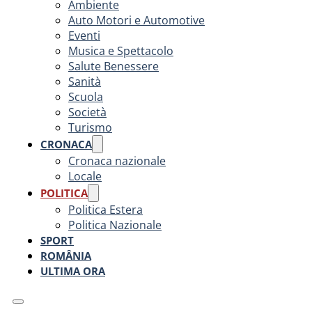
Ambiente
Auto Motori e Automotive
Eventi
Musica e Spettacolo
Salute Benessere
Sanità
Scuola
Società
Turismo
CRONACA
Cronaca nazionale
Locale
POLITICA
Politica Estera
Politica Nazionale
SPORT
ROMÂNIA
ULTIMA ORA