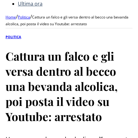
Ultima ora
/
/
Home
Politica
Cattura un falco e gli versa dentro al becco una bevanda
alcolica, poi posta il video su Youtube: arrestato
POLITICA
Cattura un falco e gli
versa dentro al becco
una bevanda alcolica,
poi posta il video su
Youtube: arrestato