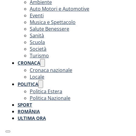
Ambiente
Auto Motori e Automotive
Eventi
Musica e Spettacolo
Salute Benessere
Sanità
Scuola
Società
Turismo
CRONACA
Cronaca nazionale
Locale
POLITICA
Politica Estera
Politica Nazionale
SPORT
ROMÂNIA
ULTIMA ORA