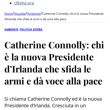
Ultima ora
/
/
/
Home
Attualità
Ambiente
Catherine Connolly: chi è la nuova Presidente
d’Irlanda che sfida le armi e dà voce alla pace
AMBIENTE
,
POLITICA ESTERA
Catherine Connolly: chi
è la nuova Presidente
d’Irlanda che sfida le
armi e dà voce alla pace
Si chiama Catherine Connolly ed è la nuova
Presidente d’Irlanda. Cresciuta in un