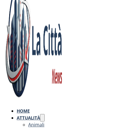
HOME
ATTUALITÀ
Animali