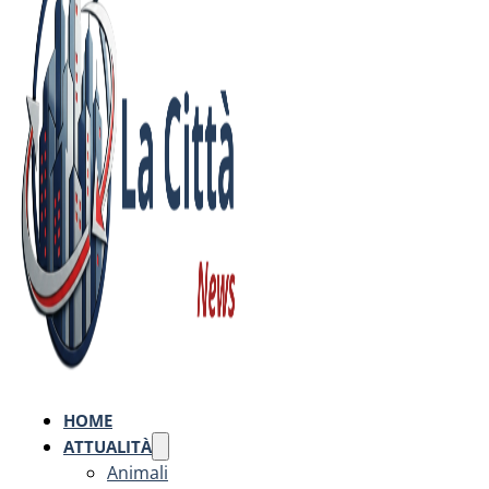
HOME
ATTUALITÀ
Animali