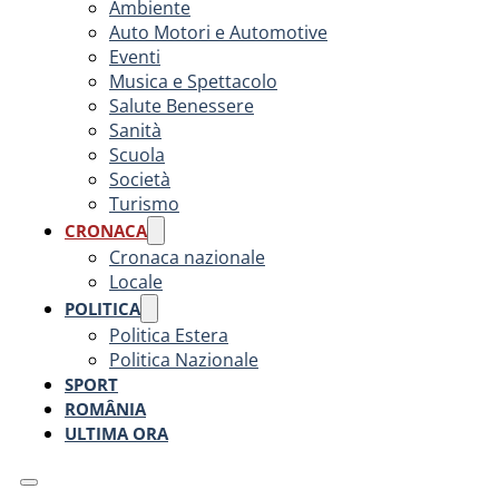
Ambiente
Auto Motori e Automotive
Eventi
Musica e Spettacolo
Salute Benessere
Sanità
Scuola
Società
Turismo
CRONACA
Cronaca nazionale
Locale
POLITICA
Politica Estera
Politica Nazionale
SPORT
ROMÂNIA
ULTIMA ORA