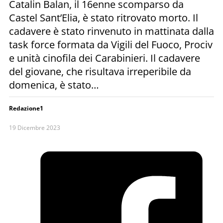
Catalin Balan, il 16enne scomparso da
Castel Sant’Elia, è stato ritrovato morto. Il
cadavere è stato rinvenuto in mattinata dalla
task force formata da Vigili del Fuoco, Prociv
e unità cinofila dei Carabinieri. Il cadavere
del giovane, che risultava irreperibile da
domenica, è stato…
Redazione1
19 Dicembre 2023