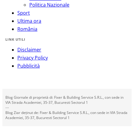
Politica Nazionale
Sport
Ultima ora
România
LINK UTILI
Disclaimer
Privacy Policy
Pubblicità
Blog Giornale di proprietà di: Fixer & Building Service S.R.L., con sede in
VIA Strada Academiei, 35-37, Bucuresti Sectorul 1
---
Blog Ziar deținut de: Fixer & Building Service S.R.L., con sede in VIA Strada
Academiei, 35-37, Bucuresti Sectorul 1