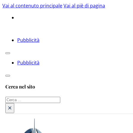
Vai al contenuto principale
Vai al piè di pagina
Pubblicità
Pubblicità
Cerca nel sito
Cerca
×