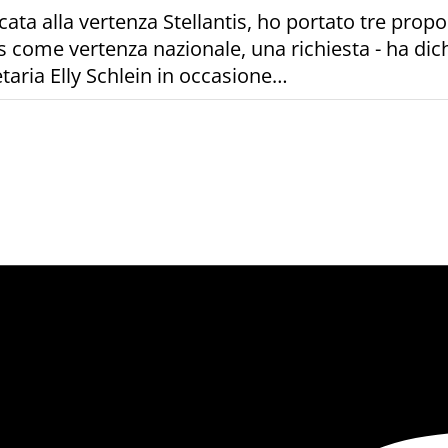
cata alla vertenza Stellantis, ho portato tre propo
is come vertenza nazionale, una richiesta - ha dich
etaria Elly Schlein in occasione…