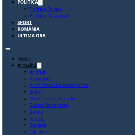
POLITICA
Politica Estera
Politica Nazionale
SPORT
ROMÂNIA
ULTIMA ORA
Home
Attualità
Animali
Ambiente
Auto Motori e Automotive
Eventi
Musica e Spettacolo
Salute Benessere
Sanità
Scuola
Società
Turismo