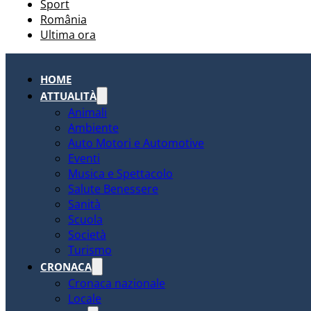
Sport
România
Ultima ora
HOME
ATTUALITÀ
Animali
Ambiente
Auto Motori e Automotive
Eventi
Musica e Spettacolo
Salute Benessere
Sanità
Scuola
Società
Turismo
CRONACA
Cronaca nazionale
Locale