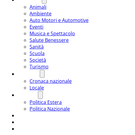
Animali
Ambiente
Auto Motori e Automotive
Eventi
Musica e Spettacolo
Salute Benessere
Sanità
Scuola
Società
Turismo
CRONACA
Cronaca nazionale
Locale
POLITICA
Politica Estera
Politica Nazionale
SPORT
ROMÂNIA
ULTIMA ORA