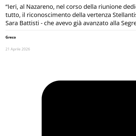
“Ieri, al Nazareno, nel corso della riunione dedi
tutto, il riconoscimento della vertenza Stellant
Sara Battisti - che avevo già avanzato alla Segr
Greco
21 Aprile 2026