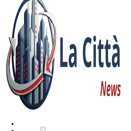
HOME
ATTUALITÀ