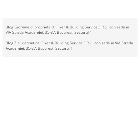
Blog Giornale di proprietà di: Fixer & Building Service S.R.L., con sede in
VIA Strada Academiei, 35-37, Bucuresti Sectorul 1
---
Blog Ziar deținut de: Fixer & Building Service S.R.L., con sede in VIA Strada
Academiei, 35-37, Bucuresti Sectorul 1