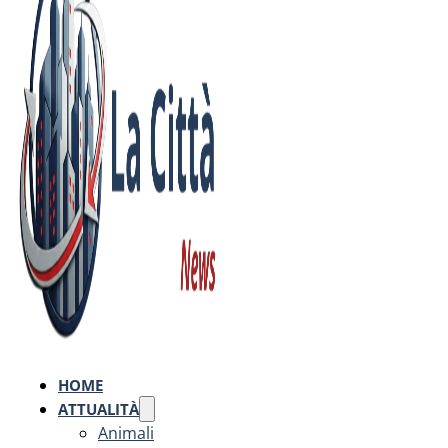
HOME
ATTUALITÀ
Animali