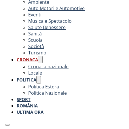
Ambiente
Auto Motori e Automotive
Eventi
Musica e Spettacolo
Salute Benessere
Sanità
Scuola
Società
Turismo
CRONACA
Cronaca nazionale
Locale
POLITICA
Politica Estera
Politica Nazionale
SPORT
ROMÂNIA
ULTIMA ORA