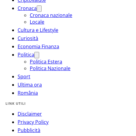
Criptovalute
Cronaca
Cronaca nazionale
Locale
Cultura e Lifestyle
Curiosità
Economia Finanza
Politica
Politica Estera
Politica Nazionale
Sport
Ultima ora
România
LINK UTILI
Disclaimer
Privacy Policy
Pubblicità