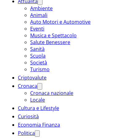
Attualità
Ambiente
Animali
Auto Motori e Automotive
Eventi
Musica e Spettacolo
Salute Benessere
Sanità
Scuola
Società
Turismo
Criptovalute
Cronaca
Cronaca nazionale
Locale
Cultura e Lifestyle
Curiosità
Economia Finanza
Politica