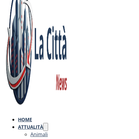
HOME
ATTUALITÀ
Animali