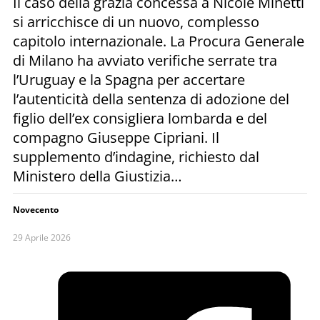
Il caso della grazia concessa a Nicole Minetti
si arricchisce di un nuovo, complesso
capitolo internazionale. La Procura Generale
di Milano ha avviato verifiche serrate tra
l’Uruguay e la Spagna per accertare
l’autenticità della sentenza di adozione del
figlio dell’ex consigliera lombarda e del
compagno Giuseppe Cipriani. Il
supplemento d’indagine, richiesto dal
Ministero della Giustizia…
Novecento
29 Aprile 2026