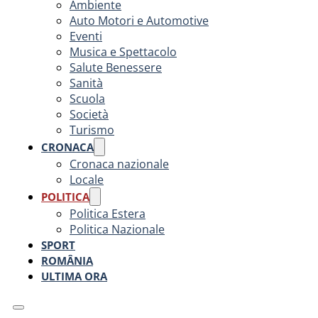
Ambiente
Auto Motori e Automotive
Eventi
Musica e Spettacolo
Salute Benessere
Sanità
Scuola
Società
Turismo
CRONACA
Cronaca nazionale
Locale
POLITICA
Politica Estera
Politica Nazionale
SPORT
ROMÂNIA
ULTIMA ORA