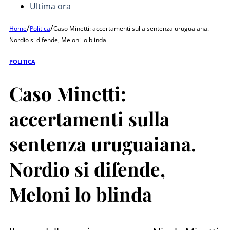
Ultima ora
/
/
Home
Politica
Caso Minetti: accertamenti sulla sentenza uruguaiana.
Nordio si difende, Meloni lo blinda
POLITICA
Caso Minetti:
accertamenti sulla
sentenza uruguaiana.
Nordio si difende,
Meloni lo blinda