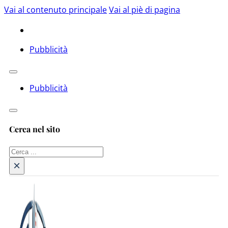
Vai al contenuto principale
Vai al piè di pagina
Pubblicità
Pubblicità
Cerca nel sito
Cerca
×